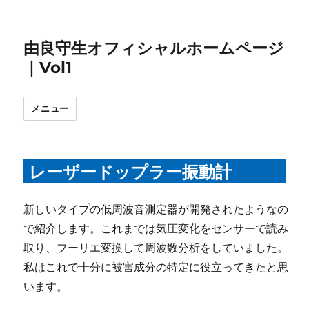
由良守生オフィシャルホームページ
｜Vol1
メニュー
レーザードップラー振動計
新しいタイプの低周波音測定器が開発されたようなの
で紹介します。これまでは気圧変化をセンサーで読み
取り、フーリエ変換して周波数分析をしていました。
私はこれで十分に被害成分の特定に役立ってきたと思
います。