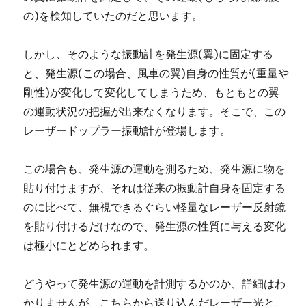
の)を検知していたのだと思います。
しかし、そのような振動計を発生源(翼)に固定する
と、発生源(この場合、風車の翼)自身の性質が(重量や
剛性)が変化して変化してしまうため、もともとの翼
の運動状況の把握が出来なくなります。そこで、この
レーザードップラー振動計が登場します。
この場合も、発生源の運動を測るため、発生源に物を
貼り付けますが、それは従来の振動計自身を固定する
のに比べて、無視できるぐらい軽量なレーザー反射鏡
を貼り付けるだけなので、発生源の性質に与える変化
は極小にとどめられます。
どうやって発生源の運動を計測するかのか、詳細はわ
かりませんが、こちらから送り込んだレーザー光と、