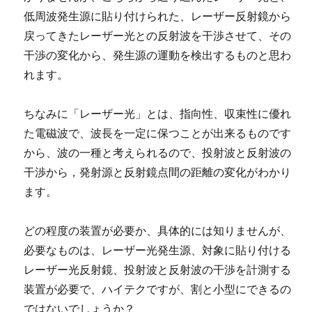
低周波発生源に貼り付けられた、レーザー反射鏡から
戻ってきたレーザー光との反射波を干渉させて、その
干渉の変化から、発生源の運動を検出するものと思わ
れます。
ちなみに「レーザー光」とは、指向性、収束性に優れ
た電磁波で、波長を一定に保つことが出来るものです
から、波の一種と考えられるので、投射波と反射波の
干渉から，発射源と反射鏡点間の距離の変化がわかり
ます。
どの程度の装置が必要か、具体的には知りませんが、
必要なものは、レーザー光発生源、対象に貼り付ける
レーザー光反射鏡、投射波と反射波の干渉を計測する
装置が必要で、ハイテクですが、割と小型にできるの
ではないでしょうか？