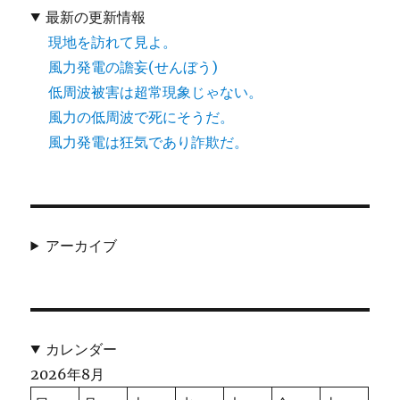
最新の更新情報
現地を訪れて見よ。
風力発電の譫妄(せんぼう)
低周波被害は超常現象じゃない。
風力の低周波で死にそうだ。
風力発電は狂気であり詐欺だ。
アーカイブ
カレンダー
2026年8月