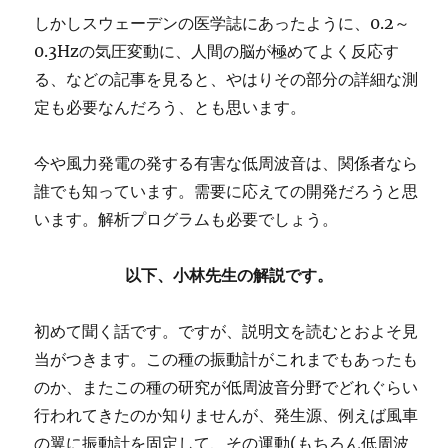
しかしスウェーデンの医学誌にあったように、0.2～
0.3Hzの気圧変動に、人間の脳が極めてよく反応す
る、などの記事を見ると、やはりその部分の詳細な測
定も必要なんだろう、とも思います。
今や風力発電の発する有害な低周波音は、関係者なら
誰でも知っています。需要に応えての開発だろうと思
います。解析プログラムも必要でしょう。
以下、小林先生の解説です。
初めて聞く話です。ですが、説明文を読むとおよそ見
当がつきます。この種の振動計がこれまでもあったも
のか、またこの種の研究が低周波音分野でどれぐらい
行われてきたのか知りませんが、発生源、例えば風車
の翼に振動計を固定して、その運動(もちろん低周波