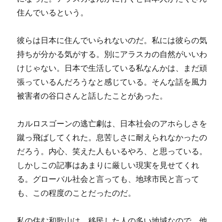
住んでいるという。
彼らは日本に住んでいられないのだ。私には彼らの気
持ちが分かる気がする。別にアラスカの自然がいいわ
けじゃない。日本で生活している私なんかは、まだ頑
張っているんだろうなと感じている。そんな話を風力
被害者の谷口さんと話したことがあった。
カルロスゴーンの逃亡劇は、日本社会のアホらしさを
蹴っ飛ばしてくれた。息苦しさに耐えられなかったの
だろう。内心、笑えた人もいるやろ、と思っている。
しかしこの記事はあまりに厳しい現実を見せてくれ
る。グローバル社会と言っても、地球市民と言って
も、この程度のことだったのだ。
私の住む和歌山は、移民した人の多い地域なので、他