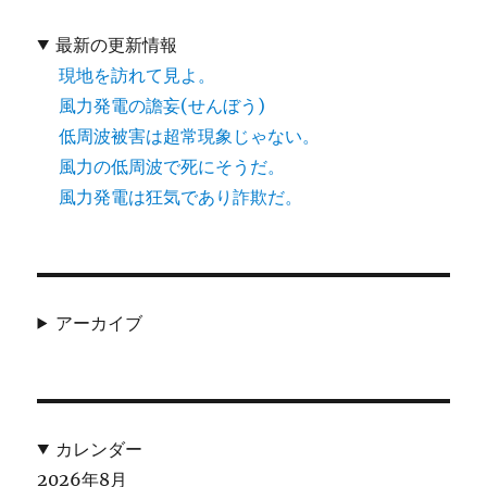
最新の更新情報
現地を訪れて見よ。
風力発電の譫妄(せんぼう)
低周波被害は超常現象じゃない。
風力の低周波で死にそうだ。
風力発電は狂気であり詐欺だ。
アーカイブ
カレンダー
2026年8月