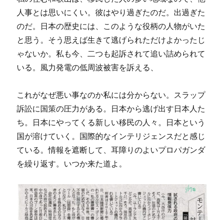
人事とは思いにくい。彼はやり過ぎたのだ。出過ぎた
のだ。日本の歴史には、このような役柄の人物がいた
と思う。そう思えば生きて逃げられただけよかったじ
ゃないか。私も今、二つも起訴されて追い詰められて
いる。風力発電の低周波被害を訴える、
これがなぜ悪い事なのか私には分からない。スラップ
訴訟に国策の圧力がある。日本から逃げ出す日本人た
ち。日本にやってくる新しい移民の人々。日本という
国が溶けていく。国際的なインテリジェンスだと感じ
ている。情報を遮断して、耳障りのよいプロパガンダ
を繰り返す。いつか来た道よ。