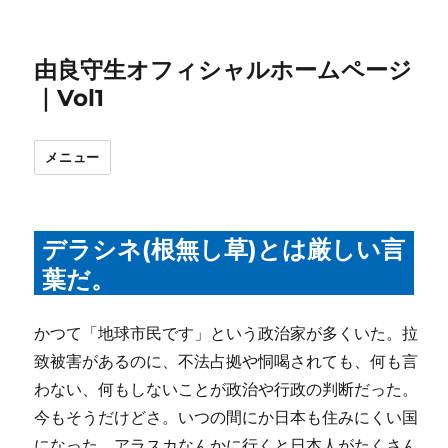
由良守生オフィシャルホームページ
｜Vol1
メニュー
デラシネ(根無し草)とは厳しい言
葉だ。
かつて「地球市民です」という政治家が多くいた。拉
致被害があるのに、不法占拠や恫喝されても、何も言
わない、何もしないことが政治や行政の判断だった。
今もそうだけどさ。いつの間にか日本も住みにくい国
になった。アラスカなんかに行くと日本人がたくさん