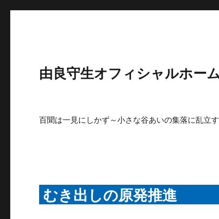
由良守生オフィシャルホームペ
百聞は一見にしかず～小さな谷あいの集落に乱立
むき出しの原発推進