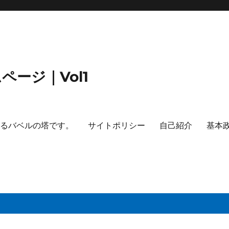
ージ｜Vol1
するバベルの塔です。
サイトポリシー
自己紹介
基本