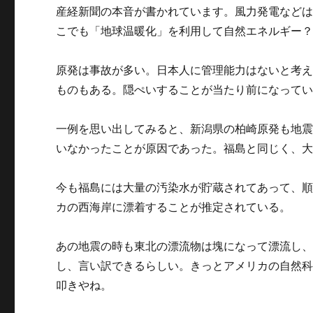
産経新聞の本音が書かれています。風力発電など
こでも「地球温暖化」を利用して自然エネルギー
原発は事故が多い。日本人に管理能力はないと考
ものもある。隠ぺいすることが当たり前になって
一例を思い出してみると、新潟県の柏崎原発も地
いなかったことが原因であった。福島と同じく、
今も福島には大量の汚染水が貯蔵されてあって、
カの西海岸に漂着することが推定されている。
あの地震の時も東北の漂流物は塊になって漂流し
し、言い訳できるらしい。きっとアメリカの自然
叩きやね。