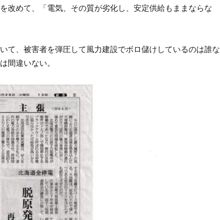
現を改めて、「電気、その質が劣化し、安定供給もままならな
書いて、被害者を弾圧して風力建設でボロ儲けしているのは誰
とは間違いない。