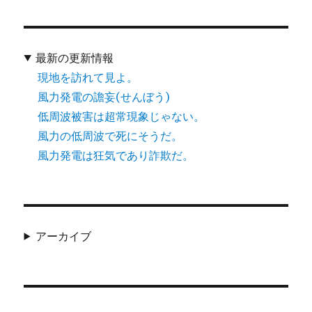
最新の更新情報
現地を訪れて見よ。
風力発電の譫妄(せんぼう)
低周波被害は超常現象じゃない。
風力の低周波で死にそうだ。
風力発電は狂気であり詐欺だ。
アーカイブ