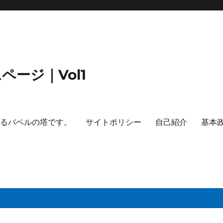
ージ｜Vol1
するバベルの塔です。
サイトポリシー
自己紹介
基本