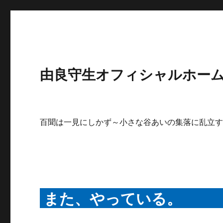
由良守生オフィシャルホームペ
百聞は一見にしかず～小さな谷あいの集落に乱立
また、やっている。