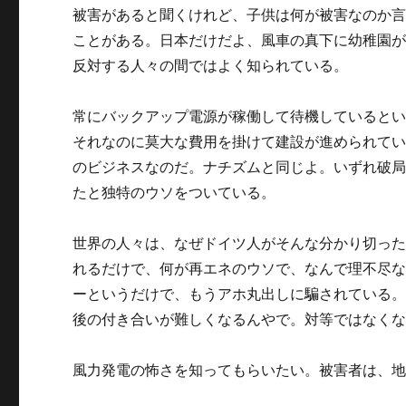
被害があると聞くけれど、子供は何が被害なのか
ことがある。日本だけだよ、風車の真下に幼稚園
反対する人々の間ではよく知られている。
常にバックアップ電源が稼働して待機していると
それなのに莫大な費用を掛けて建設が進められて
のビジネスなのだ。ナチズムと同じよ。いずれ破
たと独特のウソをついている。
世界の人々は、なぜドイツ人がそんな分かり切っ
れるだけで、何が再エネのウソで、なんで理不尽
ーというだけで、もうアホ丸出しに騙されている
後の付き合いが難しくなるんやで。対等ではなく
風力発電の怖さを知ってもらいたい。被害者は、