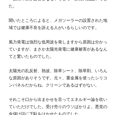
た。
聞いたところによると、メガソーラーの設置された地
域では健康不良を訴える人がいるらしいのです。
風力発電は強烈な低周波を発しますから原因は分かっ
ていますが、まさか太陽光発電に健康被害があるなん
てと驚いたものでした。
太陽光の乱反射、熱波、除草シート、除草剤、いろん
な原因がありそうです。元々、重金属を使ったシリコ
ンパネルだからね。クリーンであるはずがない。
それこそ口から出まかせを言ってエネルギー論を吹い
ていただけでした。受け売りのウソばかりよ。悪党の
金儲け話に下駄をはかせたものでした。