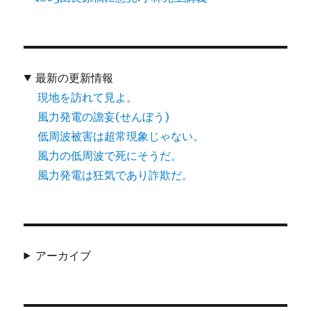
最新の更新情報
現地を訪れて見よ。
風力発電の譫妄(せんぼう)
低周波被害は超常現象じゃない。
風力の低周波で死にそうだ。
風力発電は狂気であり詐欺だ。
アーカイブ