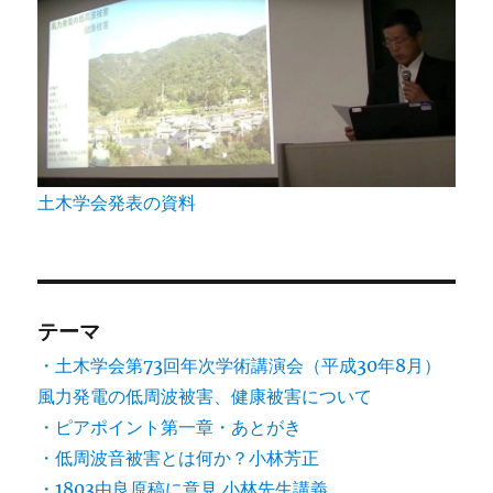
土木学会発表の資料
テーマ
・土木学会第73回年次学術講演会（平成30年8月）
風力発電の低周波被害、健康被害について
・ピアポイント第一章・あとがき
・低周波音被害とは何か？小林芳正
・1803由良原稿に意見.小林先生講義