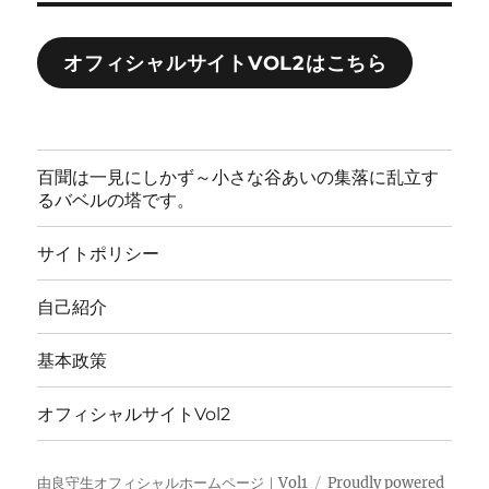
オフィシャルサイトVOL2はこちら
百聞は一見にしかず～小さな谷あいの集落に乱立す
るバベルの塔です。
サイトポリシー
自己紹介
基本政策
オフィシャルサイトVol2
由良守生オフィシャルホームページ｜Vol1
Proudly powered