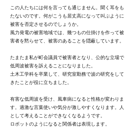
この人たちには何を言っても通じません。聞く耳をも
たないのです。何がこうも居丈高になって叫ぶように
被害を否定させるのでしょうか。
風力発電の被害地域では、幾つもの仕掛けを作って被
害者を黙らせて、被害のあることを隠蔽しています。
たまたま私が町会議員で被害者となり、公的な立場で
低周波被害を訴えることになりました。
土木工学科を卒業して、研究室勤務で波の研究をして
きたことが役に立ちました。
有害な低周波を受け、風車病になると性格が変わりま
す。過激な言葉使いや気分が激しやすくなります。人
として考えることができなくなるようです。
ロボットのようになると関係者は表現します。