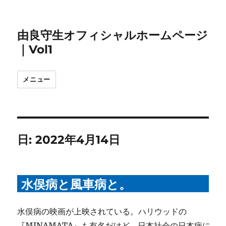
由良守生オフィシャルホームページ
｜Vol1
メニュー
日:
2022年4月14日
水俣病と風車病と。
水俣病の映画が上映されている。ハリウッドの
『MINAMATA』も有名だけど、日本社会の日本病に