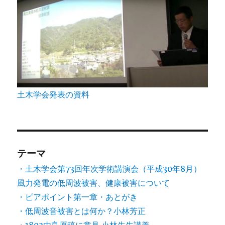
土木学会発表の資料
テーマ
・土木学会第73回年次学術講演会（平成30年8月）
風力発電の低周波被害、健康被害について
・ピアポイント第一章・あとがき
・低周波音被害とは何か？小林芳正
・1803由良原稿に意見.小林先生講義