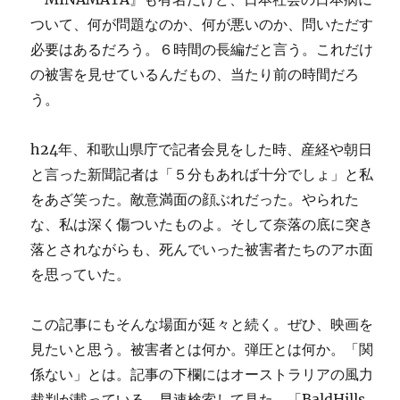
ついて、何が問題なのか、何が悪いのか、問いただす
必要はあるだろう。６時間の長編だと言う。これだけ
の被害を見せているんだもの、当たり前の時間だろ
う。
h24年、和歌山県庁で記者会見をした時、産経や朝日
と言った新聞記者は「５分もあれば十分でしょ」と私
をあざ笑った。敵意満面の顔ぶれだった。やられた
な、私は深く傷ついたものよ。そして奈落の底に突き
落とされながらも、死んでいった被害者たちのアホ面
を思っていた。
この記事にもそんな場面が延々と続く。ぜひ、映画を
見たいと思う。被害者とは何か。弾圧とは何か。「関
係ない」とは。記事の下欄にはオーストラリアの風力
裁判が載っている。早速検索して見た。「BaldHills