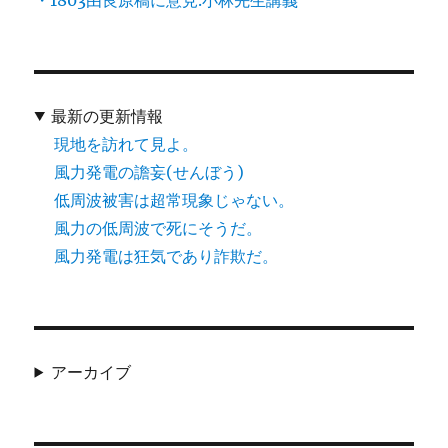
最新の更新情報
現地を訪れて見よ。
風力発電の譫妄(せんぼう)
低周波被害は超常現象じゃない。
風力の低周波で死にそうだ。
風力発電は狂気であり詐欺だ。
アーカイブ