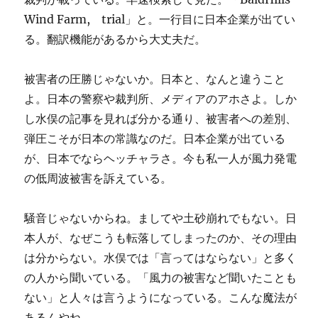
Wind Farm, trial」と。一行目に日本企業が出てい
る。翻訳機能があるから大丈夫だ。
被害者の圧勝じゃないか。日本と、なんと違うこと
よ。日本の警察や裁判所、メディアのアホさよ。しか
し水俣の記事を見れば分かる通り、被害者への差別、
弾圧こそが日本の常識なのだ。日本企業が出ている
が、日本でならヘッチャラさ。今も私一人が風力発電
の低周波被害を訴えている。
騒音じゃないからね。ましてや土砂崩れでもない。日
本人が、なぜこうも転落してしまったのか、その理由
は分からない。水俣では「言ってはならない」と多く
の人から聞いている。「風力の被害など聞いたことも
ない」と人々は言うようになっている。こんな魔法が
あるんやね。