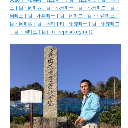
三丁目・同町四丁目・小舟町一丁目・小舟町二丁目・
同町三丁目・小網町一丁目・同町二丁目・小網町三丁
目・同町四丁目・同町中町・蛎売町一丁目・蛎売町二
丁目・同町三丁目） (i-repository.net)