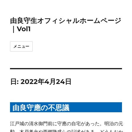
由良守生オフィシャルホームページ
｜Vol1
メニュー
日:
2022年4月24日
由良守應の不思議
江戸城の清水御門前に守應の自宅があった。明治の元
勲、木戸孝允や西郷隆盛らの記述がある。どうもおか