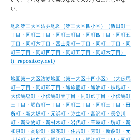
い。
地図第三大区沽券地図（第三大区四小区）（飯田町一
丁目・同町二丁目・同町三町目・同町四丁目・同町五
丁目・同町六丁目・冨士見町一丁目・同町二丁目・同
町三丁目・同町四丁目・同町五丁目・同町六丁目）
(i-repository.net)
地図第一大区沽券地図（第一大区十四小区）（大伝馬
町一丁目・同町貮丁目・通旅籠町・通油町・鉄砲町・
大伝馬塩町・小伝馬町壹丁目・同町貮丁目・小伝馬町
三丁目・堀留町一丁目・同町二丁目・同町三丁目・田
所町・新大坂町・元浜町・弥生町・富沢町・長谷川
町・新乗物町・新材木町・岩代町・葺屋町・堺町・新
和泉町・高砂町・浪花町・住吉町・芳町・新葭町・元
大坂町・松島町・堀江町一丁目・堀江町二丁目・同町