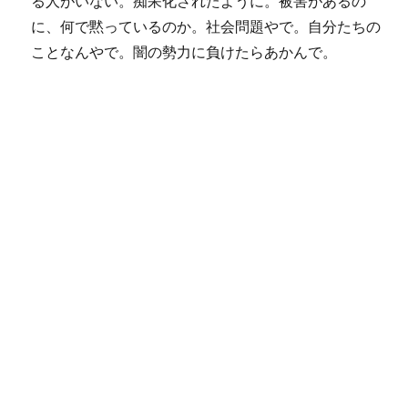
る人がいない。痴呆化されたように。被害があるの
に、何で黙っているのか。社会問題やで。自分たちの
ことなんやで。闇の勢力に負けたらあかんで。