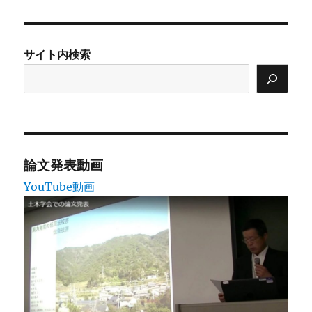
日:
ゴ
リ
ー
サイト内検索
論文発表動画
YouTube動画