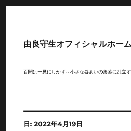
由良守生オフィシャルホームペ
百聞は一見にしかず～小さな谷あいの集落に乱立
日:
2022年4月19日