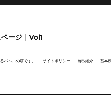
ージ｜Vol1
するバベルの塔です。
サイトポリシー
自己紹介
基本