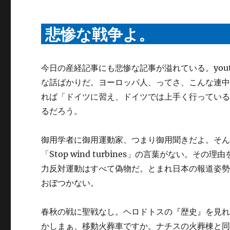
悲惨な戦争よ。
今日の産経記事にも悲惨な記事が溢れている。you
な話ばかりだ。ヨーロッパ人、ってさ、こんな連
れば「ドイツに習え、ドイツでは上手く行ってい
るだろう。
御用学者に御用運動家、つまり御用聞きだよ。そ
「Stop wind turbines」の言葉がない
力反対運動はすべて偽物だ。とまれ日本の報道姿
おぼつかない。
春秋の戦に聖戦なし。ヘロドトスの『歴史』を見
かしまぁ、移動火葬車ですか。ナチスの火葬棟と