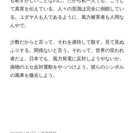
も恥ずかしいことなのに。だから私一人でも、こうし
て真実を伝えている。人々の意識は完全に倒錯してい
る。ユダヤ人も人であるように、風力被害者も人間な
んやで。
少数だからと言って、それを虐待して殺す。見て見ぬ
ふりする。関係ないと言う。それって、世界の笑われ
者だよ。日本でも、風力発電に反対しようやないか。
偽物のエセ反対運動をやっつけよう。彼らのシンボル
の風車を撤去しよう。