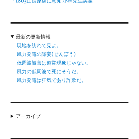
・1803由良原稿に意見.小林先生講義
最新の更新情報
現地を訪れて見よ。
風力発電の譫妄(せんぼう)
低周波被害は超常現象じゃない。
風力の低周波で死にそうだ。
風力発電は狂気であり詐欺だ。
アーカイブ