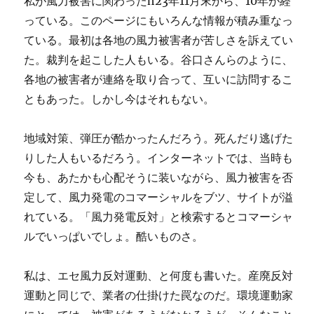
私が風力被害に関わったh23年11月末から、10年が経
っている。このページにもいろんな情報が積み重なっ
ている。最初は各地の風力被害者が苦しさを訴えてい
た。裁判を起こした人もいる。谷口さんらのように、
各地の被害者が連絡を取り合って、互いに訪問するこ
ともあった。しかし今はそれもない。
地域対策、弾圧が酷かったんだろう。死んだり逃げた
りした人もいるだろう。インターネットでは、当時も
今も、あたかも心配そうに装いながら、風力被害を否
定して、風力発電のコマーシャルをブツ、サイトが溢
れている。「風力発電反対」と検索するとコマーシャ
ルでいっぱいでしょ。酷いものさ。
私は、エセ風力反対運動、と何度も書いた。産廃反対
運動と同じで、業者の仕掛けた罠なのだ。環境運動家