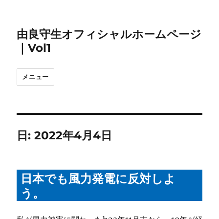
由良守生オフィシャルホームページ
｜Vol1
メニュー
日:
2022年4月4日
日本でも風力発電に反対しよ
う。