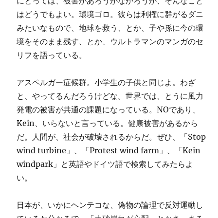
にとっては、被害があろうがなかろうが、そんなこと
はどうでもよい。環境ゴロ。彼らは利権に群がるダニ
みたいなもので、地球を救う、とか、子や孫に今の環
境をそのまま残す、とか、ウルトラマンのマンガのセ
リフを語っている。
アスペルガー症候群。小学生の子供と同じよ。わざ
と、やってるんだろうけどな。世界では、とうに風力
発電の被害が共通の課題になっている。NOであり、
Kein、いらないと言っている。健康被害があるから
だ。人間が、社会が破壊されるからだ。ぜひ、「Stop
wind turbine」、「Protest wind farm」、「Kein
windpark」と英語やドイツ語で検索してみたらよ
い。
日本が、いかにヘンテコな、偽物の論理で反対運動し