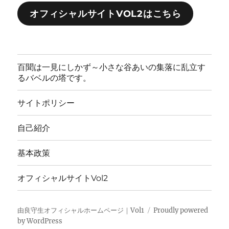
オフィシャルサイトVOL2はこちら
百聞は一見にしかず～小さな谷あいの集落に乱立す
るバベルの塔です。
サイトポリシー
自己紹介
基本政策
オフィシャルサイトVol2
由良守生オフィシャルホームページ｜Vol1
Proudly powered
by WordPress