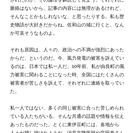
脈絡はないから、記事の内容には無理があるけれど、
そんなことかもしれないな、と思ったりする。私も歴
史物語が大好きだからね。佐和山の城に行くと、なん
か可哀そうなものよ。
それも原因は、人々の、政治への不満が強烈にあった
からだ、というのだ。今、風力発電の被害を訴えてい
るのは、日本では私一人だ。10年前、私が由良町の風
力被害に関わることになった時、全国にはたくさんの
被害者が苦しさを訴えて、それぞれに連絡を取ってい
た。
私一人ではない、多くの同じ被害に合った苦しめられ
ている人たちがいる、そんな共通の話題や情報を伝え
あったものだった。とくに東伊豆町には、各地から
人々が押し掛けたようだ。汐見文隆医師や窪田泰さん