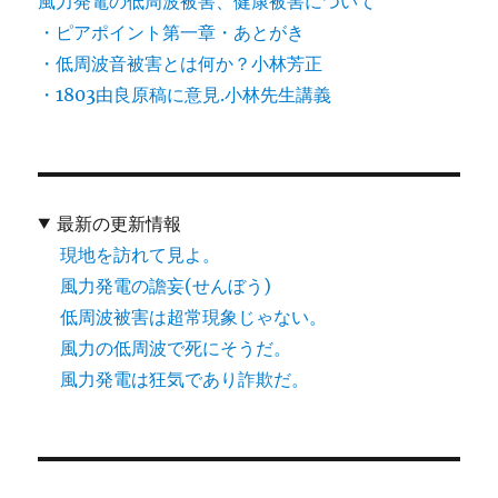
風力発電の低周波被害、健康被害について
・ピアポイント第一章・あとがき
・低周波音被害とは何か？小林芳正
・1803由良原稿に意見.小林先生講義
最新の更新情報
現地を訪れて見よ。
風力発電の譫妄(せんぼう)
低周波被害は超常現象じゃない。
風力の低周波で死にそうだ。
風力発電は狂気であり詐欺だ。