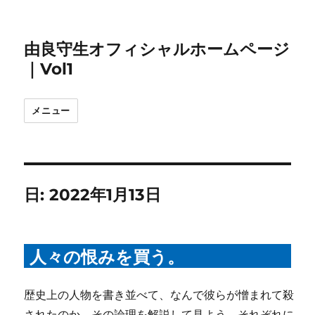
由良守生オフィシャルホームページ
｜Vol1
メニュー
日:
2022年1月13日
人々の恨みを買う。
歴史上の人物を書き並べて、なんで彼らが憎まれて殺
されたのか、その論理を解説して見よう。それぞれに