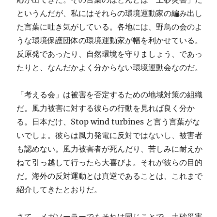
というんだが、私にはそれらの環境運動家の編み出し
た言葉に吐き気がしている。各地には、野鳥の会のよ
うな環境保護団体の環境運動家が幅を利かせている。
反原発であったり、自然環境を守りましょう、であっ
たりと、なんだかよく分からない環境運動会なのだ。
「考える会」は被害を否定するための地域対策の組織
だ。風力被害に対する彼らの行動を見れば良く分か
る。日本だけ、Stop wind turbines と言う言葉がな
いでしょ。彼らは風力発電に反対ではないし、被害者
も認めない。風力被害者が死んだり、苦しみに耐えか
ねて引っ越して行ったら大喜びよ。それが彼らの目的
だ。海外の反対運動とは真逆であることは、これまで
紹介してきたとおりだ。
さて、メガソーラーでもそれは同じことで、土砂災害