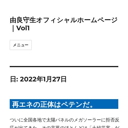
由良守生オフィシャルホームページ
｜Vol1
メニュー
日:
2022年1月27日
再エネの正体はペテンだ。
ついに全国各地で太陽パネルのメガソーラーに拒否反
応が出てきた。その言葉のほとんどは「土砂災害」だ