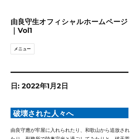
由良守生オフィシャルホームページ
｜Vol1
メニュー
日:
2022年1月2日
破壊された人々へ
由良守應が牢屋に入れられたり、和歌山から追放され
たり、刑務所で陸奥宗光と過ごしてみたりと、破天荒