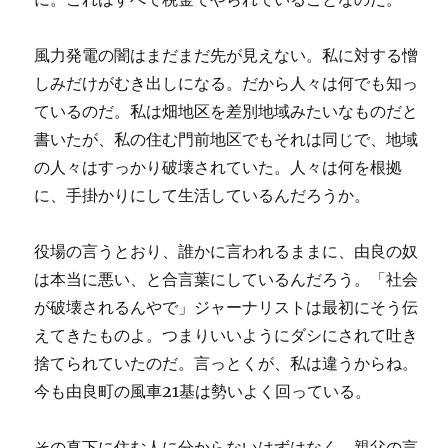
風力発電の闇はまだまだ先が見えない。私に対する憎
しみだけがむき出しになる。だから人々は何でも知っ
ているのだ。私は畑地区を差別地域みたいなものだと
書いたが、私の住む門前地区でもそれは同じで、地域
の人々はすっかり破壊されていた。人々は何を根拠
に、手掛かりにして生活しているんだろうか。
役場の言うとおり、誰かに言われるままに、由良の奴
は本当に悪い、と合言葉にしているんだろう。「社会
が破壊されるんやで」ジャーナリストは最初にそう伝
えてきたものよ。つまりいいようにダシにされて吐き
捨てられていたのだ。言っとくが、私は違うからね。
今も由良町の風車21基は勢いよく回っている。
その真下に住む人に分からないはずはなく、親父の言