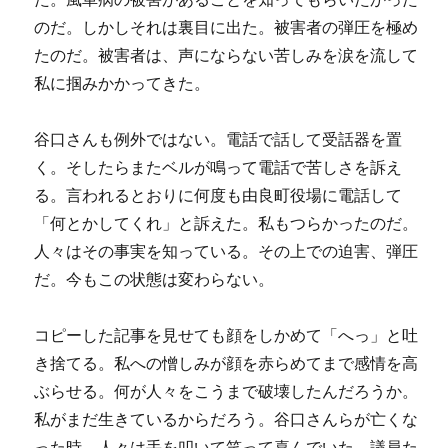
のだ。しかしそれは裏目に出た。被害者の弾圧を極め
たのだ。被害者は、声にならない苦しみを涙を流して
私に掴みかかってきた。
谷口さんも例外ではない。電話で話して受話器を置
く。そしたらまたベルが鳴って電話で苦しさを訴え
る。言われるとおりに何度も由良町役場に電話して
「何とかしてくれ」と訴えた。私もつらかったのだ。
人々はその事実を知っている。その上での迫害、弾圧
だ。今もこの状態は変わらない。
コピーした記事を見せても顔をしかめて「へっ」と吐
き捨てる。私への憎しみが顔を赤らめてまで感情を高
ぶらせる。何が人々をこうまで破壊したんだろうか。
私がまだ生きているからだろう。谷口さんらが亡くな
った時、人々は手を叩いて笑って喜んでいた。議員た