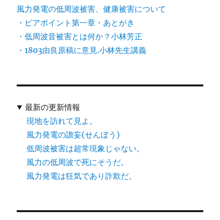
風力発電の低周波被害、健康被害について
・ピアポイント第一章・あとがき
・低周波音被害とは何か？小林芳正
・1803由良原稿に意見.小林先生講義
最新の更新情報
現地を訪れて見よ。
風力発電の譫妄(せんぼう)
低周波被害は超常現象じゃない。
風力の低周波で死にそうだ。
風力発電は狂気であり詐欺だ。