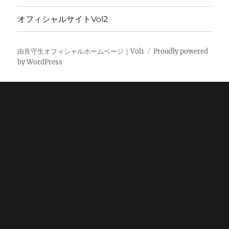
オフィシャルサイトVol2
由良守生オフィシャルホームページ｜Vol1
Proudly powered
by WordPress