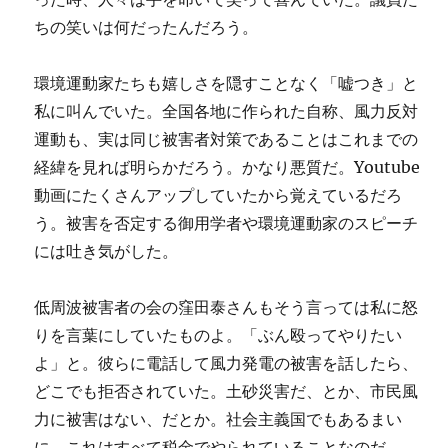
ちの笑いは何だったんだろう。
環境運動家たちも嬉しさを隠すことなく「嘘つき」と
私に叫んでいた。全国各地に作られた自称、風力反対
運動も、実は同じ被害者対策であることはこれまでの
経緯を見れば明らかだろう。かなり悪質だ。Youtube
動画にたくさんアップしていたから覚えているだろ
う。被害を否定する御用学者や環境運動家のスピーチ
には吐き気がした。
低周波被害者の会の窪田泰さんもそう言っては私に怒
りを言葉にしていたものよ。「ぶん殴ってやりたい
よ」と。彼らに電話して風力発電の被害を話したら、
どこでも拒否されていた。土砂災害だ、とか、市民風
力に被害はない、だとか。社会主義国でもあるまい
に。これはすべて税金でやられていることなのだ。