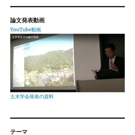
論文発表動画
YouTube動画
土木学会発表の資料
テーマ