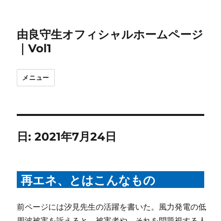
由良守生オフィシャルホームページ
｜Vol1
メニュー
日:
2021年7月24日
再エネ、とはこんなもの
前ページには汐見先生の活躍を書いた。風力発電の低
周波被害を訴えると、被害者や、それを問題視する人