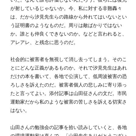
が射しているじゃないか。今、私に対する非難轟々
は、だから汐見先生らの路線から外れてはいないとい
う証明書のようなものだ。周りは敵ばかりではない
か。誰とも仲良くできないのか。などと言われると、
アレアレ、と残念に思うのだ。
社会的に被害者を無視して消し去ってしまう。そのこ
とにどんな正義があるものか。それで汐見先生はあれ
だけの本を書いて、各地で公演して、低周波被害の恐
ろしさを訴えたのだ。被害者個人の悲しみに寄り添っ
たと言ってよい。添付記事は山田征さんの文だ。市民
運動家だから私のような被害の苦しさを訴える切実さ
はない。
山田さんの勉強会の記事を拾い読みしていくと、各地
の環境運動家は喜んで、「山田先生ありがとうござい