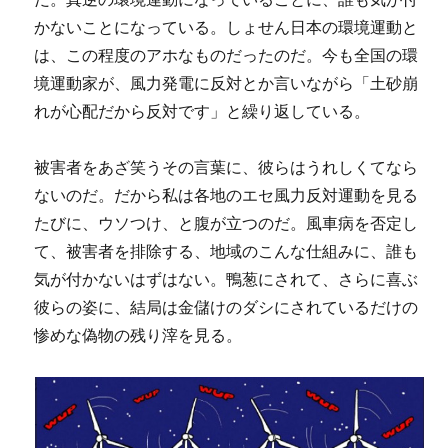
かないことになっている。しょせん日本の環境運動と
は、この程度のアホなものだったのだ。今も全国の環
境運動家が、風力発電に反対とか言いながら「土砂崩
れが心配だから反対です」と繰り返している。
被害者をあざ笑うその言葉に、彼らはうれしくてなら
ないのだ。だから私は各地のエセ風力反対運動を見る
たびに、ウソつけ、と腹が立つのだ。風車病を否定し
て、被害者を排除する、地域のこんな仕組みに、誰も
気が付かないはずはない。鴨葱にされて、さらに喜ぶ
彼らの姿に、結局は金儲けのダシにされているだけの
惨めな偽物の残り滓を見る。