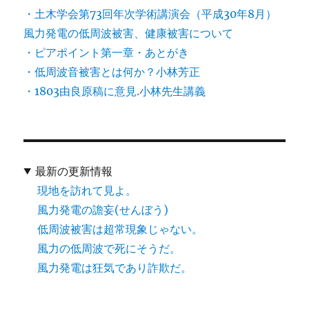
・土木学会第73回年次学術講演会（平成30年8月）
風力発電の低周波被害、健康被害について
・ピアポイント第一章・あとがき
・低周波音被害とは何か？小林芳正
・1803由良原稿に意見.小林先生講義
最新の更新情報
現地を訪れて見よ。
風力発電の譫妄(せんぼう)
低周波被害は超常現象じゃない。
風力の低周波で死にそうだ。
風力発電は狂気であり詐欺だ。