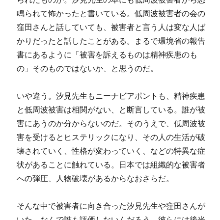
鳴られて怖かったと書いている。低周波被害者の会の
窪田さんと話していても、被害者と言う人は変な人ば
かりだったと話したことがある。まるで環境省の報告
書にあるように「被害を訴えるものは精神疾患のも
の」そのものではないか、と思うのだ。
いや違う。汐見先生もニーナビアポントも、精神疾患
と低周波被害は相関がない、と断言している。誰が被
害にあうのか分からないのだ。そのうえで、低周波被
害を受けるとヒステリックになり、その人の生活が破
壊されていく、性格が変わっていく、などの特異な症
状があることに触れている。日本では組織的な被害者
への弾圧、人物破壊があるからなおさらだ。
そんな中で被害者に向き合った汐見先生や窪田さんが
いた。なんで誰も評価しないんだろう。彼らには後光