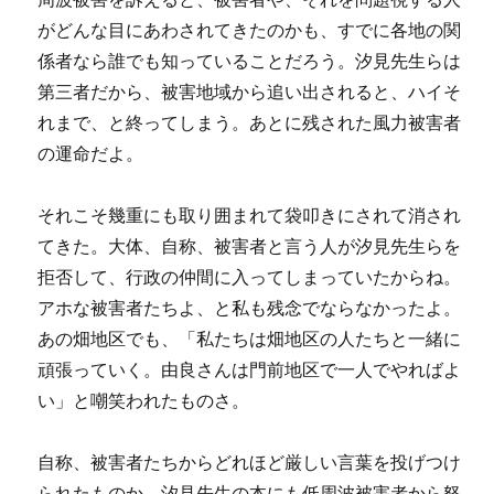
がどんな目にあわされてきたのかも、すでに各地の関
係者なら誰でも知っていることだろう。汐見先生らは
第三者だから、被害地域から追い出されると、ハイそ
れまで、と終ってしまう。あとに残された風力被害者
の運命だよ。
それこそ幾重にも取り囲まれて袋叩きにされて消され
てきた。大体、自称、被害者と言う人が汐見先生らを
拒否して、行政の仲間に入ってしまっていたからね。
アホな被害者たちよ、と私も残念でならなかったよ。
あの畑地区でも、「私たちは畑地区の人たちと一緒に
頑張っていく。由良さんは門前地区で一人でやればよ
い」と嘲笑われたものさ。
自称、被害者たちからどれほど厳しい言葉を投げつけ
られたものか。汐見先生の本にも低周波被害者から怒