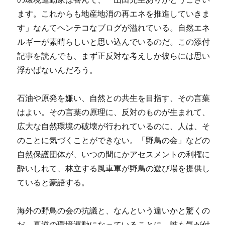
ます。これからも地産地消の再エネを推進していきま
す」なんてヘンテコなブログが溢れている。自然エネ
ルギーが素晴らしいと思い込んでいるのだ。この添付
記事を読んでも、まず正反対な考えしか彼らには思い
浮かばないんだろう。
石油や原発を嫌い、自然との共生を目指す、その言葉
はよい。その言葉の原理に、反対のものが生まれて、
広大な自然環境の破壊が行われているのに、人は、そ
のことに気づくことができない。「野鳥の会」などの
自然保護団体が、いつの間にかアセスメントの利権に
酔いしれて、林立する風車軍が野鳥の遊び場を提供し
ていると豪語する。
海外の野鳥の会の抗議と、なんという違いかと驚くの
だ。真逆の環境運動になっていることに、誰も気が付