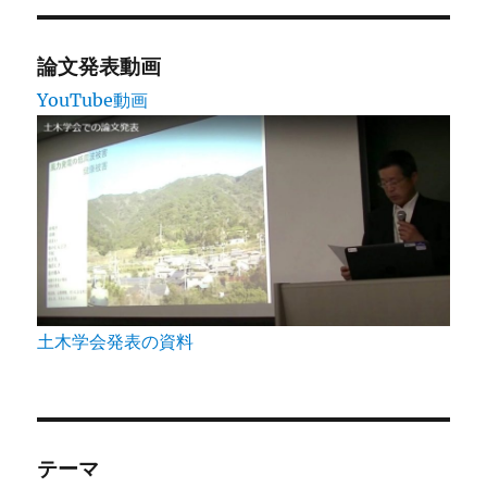
論文発表動画
YouTube動画
土木学会発表の資料
テーマ