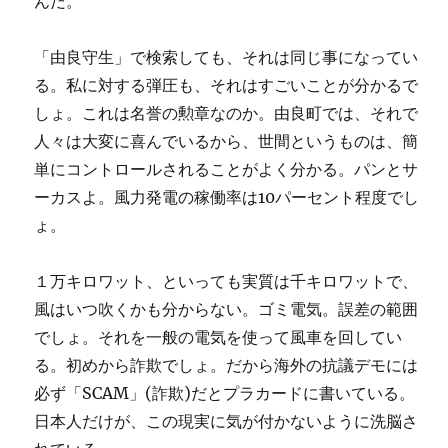
んだ。
「由良守生」で検索しても、それは同じ事になってい
る。私に対する弾圧も、それはすごいことが分かるで
しょ。これは名誉の勲章なのか。由良町では、それで
人々は大変に喜んでいるから、世間というものは、簡
単にコントロールされることがよく分かる。パンとサ
ーカスよ。風力発電の稼働率は10パーセント程度でし
ょ。
１万キロワット、といっても実質は千キロワットで、
風はいつ吹くかも分からない。ゴミ電気。誤差の範囲
でしょ。それを一般の電気を使って風車を回してい
る。初めから詐欺でしょ。だから海外の抗議デモには
必ず「SCAM」(詐欺)だとプラカードに書いている。
日本人だけが、この現実に気が付かないように洗脳さ