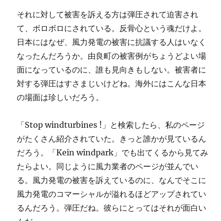
それに対して被害を訴える方は弾圧されて迫害され
て、ボロボロにされている。反骨心という魂だけよ。
日本にはなぜ、風力発電の被害に抗議する人はいなく
なったんだろうか。由良町の被害例がちょうどよい場
面になっているのに、誰も見向きもしない。被害者に
対する弾圧はすさまじいけどね。海外にはこんな日本
の場面は珍しいだろう。
「Stop windturbines !」と検索したら、私のページ
がたくさん紹介されていた。きっと誰かが見ているん
だろう。「Kein windpark」でも出てくるから見てみ
たらよい。同じように風力業者のページが並んでい
る。風力発電の被害を訴えているのに、なんでそこに
風力発電のコマーシャルが溢れるほどアップされてい
るんだろう。弾圧だね。彼らにとってはそれが面白い