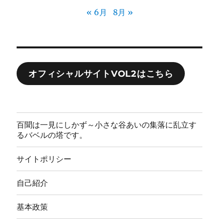
« 6月
8月 »
オフィシャルサイトVOL2はこちら
百聞は一見にしかず～小さな谷あいの集落に乱立す
るバベルの塔です。
サイトポリシー
自己紹介
基本政策