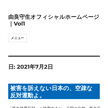
由良守生オフィシャルホームページ
｜Vol1
メニュー
日:
2021年7月2日
被害を訴えない日本の、空疎な
反対運動よ。