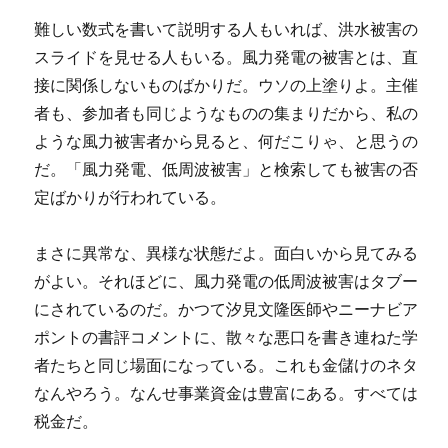
難しい数式を書いて説明する人もいれば、洪水被害の
スライドを見せる人もいる。風力発電の被害とは、直
接に関係しないものばかりだ。ウソの上塗りよ。主催
者も、参加者も同じようなものの集まりだから、私の
ような風力被害者から見ると、何だこりゃ、と思うの
だ。「風力発電、低周波被害」と検索しても被害の否
定ばかりが行われている。
まさに異常な、異様な状態だよ。面白いから見てみる
がよい。それほどに、風力発電の低周波被害はタブー
にされているのだ。かつて汐見文隆医師やニーナビア
ポントの書評コメントに、散々な悪口を書き連ねた学
者たちと同じ場面になっている。これも金儲けのネタ
なんやろう。なんせ事業資金は豊富にある。すべては
税金だ。