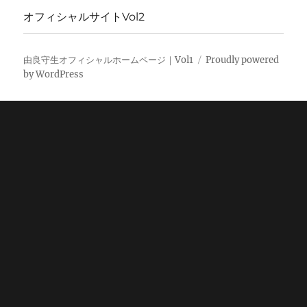
オフィシャルサイトVol2
由良守生オフィシャルホームページ｜Vol1
Proudly powered
by WordPress