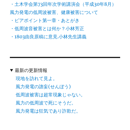
・土木学会第73回年次学術講演会（平成30年8月）
風力発電の低周波被害、健康被害について
・ピアポイント第一章・あとがき
・低周波音被害とは何か？小林芳正
・1803由良原稿に意見.小林先生講義
最新の更新情報
現地を訪れて見よ。
風力発電の譫妄(せんぼう)
低周波被害は超常現象じゃない。
風力の低周波で死にそうだ。
風力発電は狂気であり詐欺だ。