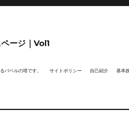
ージ｜Vol1
するバベルの塔です。
サイトポリシー
自己紹介
基本