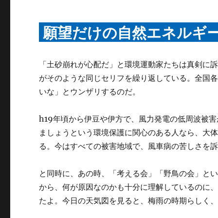
願望だけの自然エネルギ
「土砂崩れが心配だ」と環境運動家たちは真剣に
がそのような同じセリフを繰り返している。全国
いな」とウンザリするのだ。
h19年頃から伊豆や伊方で、風力発電の低周波被
ましょうという環境保護に関心のある人なら、大
る。今はすべての被害地域で、風車病の苦しさを
と同時に、あの時、「考える会」「野鳥の会」と
から、何が原因なのかも十分に理解しているのに
たよ。今日の天気図を見ると、梅雨の時期らしく