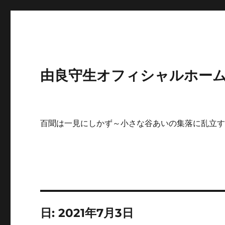
由良守生オフィシャルホームペ
百聞は一見にしかず～小さな谷あいの集落に乱立
日:
2021年7月3日