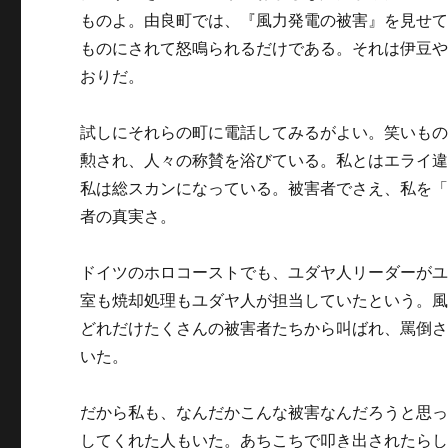
ものよ。由良町では、『風力発電の被害』を見せ
ものにされて怒鳴られるだけである。それは伊豆
おりだ。
試しにそれらの町に電話してみるがよい。笑いも
勲され、人々の称賛を浴びている。私とはエライ
私は総スカンになっている。被害者でさえ、私を
者の真実さ。
ドイツのホロコーストでも、ユダヤ人リーダーが
室も焼却処理もユダヤ人が担当していたという。
どれだけたくさんの被害者たちから叫ばれ、罵倒
いた。
だから私も、なんだかこんな被害なんだろうと思
してくれた人もいた。あちこちで叩き出されたら