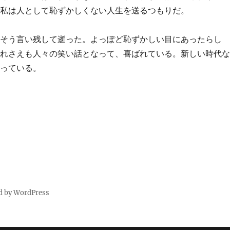
。私は人として恥ずかしくない人生を送るつもりだ。
はそう言い残して逝った。よっぽど恥ずかしい目にあったらし
それさえも人々の笑い話となって、喜ばれている。新しい時代
思っている。
d by WordPress