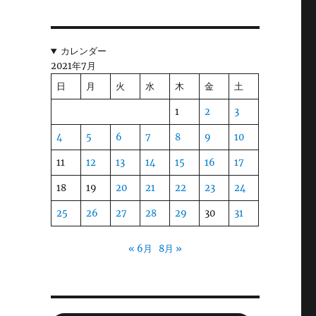
い
と
カレンダー
2021年7月
日
月
火
水
木
金
土
叙
、
1
2
3
害
4
5
6
7
8
9
10
11
12
13
14
15
16
17
18
19
20
21
22
23
24
ス
、
25
26
27
28
29
30
31
て
« 6月
8月 »
ま
ぶ