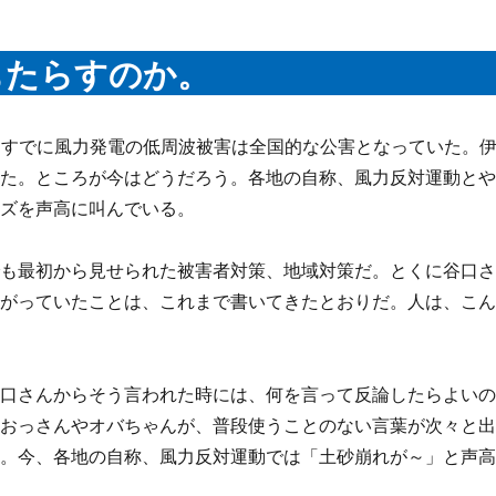
もたらすのか。
はすでに風力発電の低周波被害は全国的な公害となっていた。
いた。ところが今はどうだろう。各地の自称、風力反対運動と
ーズを声高に叫んでいる。
でも最初から見せられた被害者対策、地域対策だ。とくに谷口
上がっていたことは、これまで書いてきたとおりだ。人は、こ
谷口さんからそう言われた時には、何を言って反論したらよい
のおっさんやオバちゃんが、普段使うことのない言葉が次々と
と。今、各地の自称、風力反対運動では「土砂崩れが～」と声