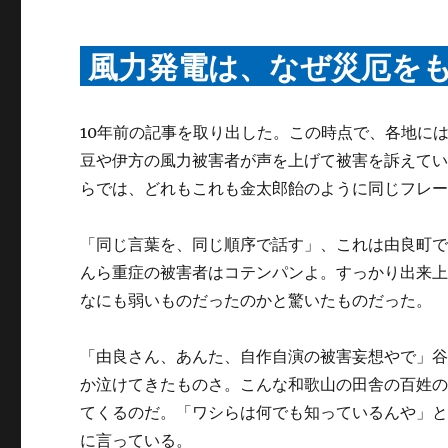
風力発電は、なぜ災厄を
10年前の記事を取り出した。この時点で、各地に
豆や伊方の風力被害者が声を上げて被害を訴えて
らでは、どれもこれも金太郎飴のように同じフレ
「同じ言葉を、同じ順序で話す」、これは由良町
んら重症の被害者はコテンパンよ。すっかり出来
なにも弱いものだったのかと驚いたものだった。
「由良さん、あんた、自作自演の被害妄想やで」
か泣けてきたものさ。こんな和歌山の田舎の百姓
てくるのだ。「ワシらは何でも知っているんや」
に言っている。