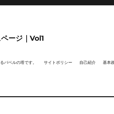
ージ｜Vol1
するバベルの塔です。
サイトポリシー
自己紹介
基本