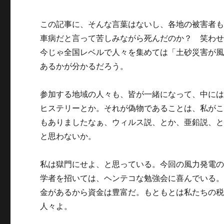
この記事に、そんな言葉はないし、各地の被害者
車病だと言って苦しみながら死んだのか？ 笑わ
今じゃ全国レベルで人々を集めては「土砂災害が
あるかが分かるだろう。
参加する地域の人々も、皆が一緒になって、中に
ヒステリーとか。それが偽物であることは、私が
もありましたなぁ、ウィルス説、とか、亜鉛説、
と思わないか。
私は獄門にせよ、と思っている。今回の風力発電
学者を招いては、ヘンテコな勉強会に喜んでいる
金があるから資金は豊富だ。もともとは私たちの
人々よ。