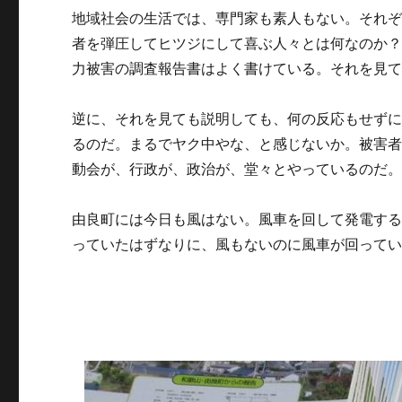
地域社会の生活では、専門家も素人もない。それぞ
者を弾圧してヒツジにして喜ぶ人々とは何なのか
力被害の調査報告書はよく書けている。それを見
逆に、それを見ても説明しても、何の反応もせず
るのだ。まるでヤク中やな、と感じないか。被害
動会が、行政が、政治が、堂々とやっているのだ
由良町には今日も風はない。風車を回して発電する
っていたはずなりに、風もないのに風車が回って