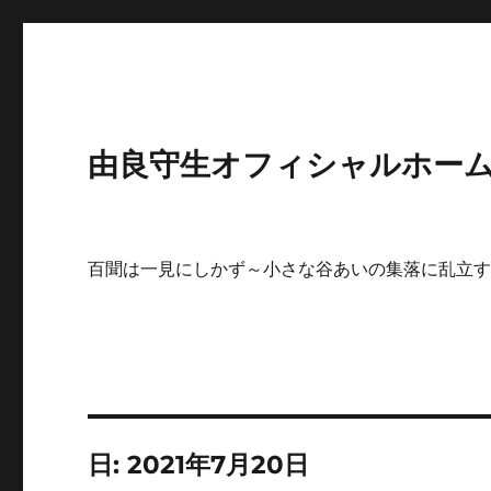
由良守生オフィシャルホームペ
百聞は一見にしかず～小さな谷あいの集落に乱立
日:
2021年7月20日