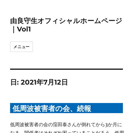
由良守生オフィシャルホームページ
｜Vol1
メニュー
日:
2021年7月12日
低周波被害者の会、続報
低周波被害者の会の窪田泰さんが倒れてから3か月に
なる。関係者はそれぞれ困っていることだろう。低周