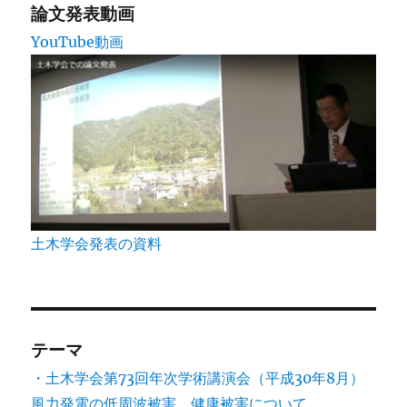
論文発表動画
YouTube動画
土木学会発表の資料
テーマ
・土木学会第73回年次学術講演会（平成30年8月）
風力発電の低周波被害、健康被害について