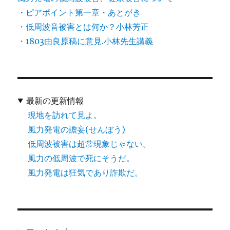
・ピアポイント第一章・あとがき
・低周波音被害とは何か？小林芳正
・1803由良原稿に意見.小林先生講義
最新の更新情報
現地を訪れて見よ。
風力発電の譫妄(せんぼう)
低周波被害は超常現象じゃない。
風力の低周波で死にそうだ。
風力発電は狂気であり詐欺だ。