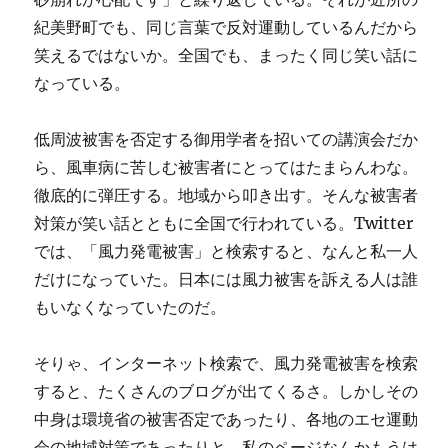
紀美野町でも、同じ言葉で反対運動しているんだから
笑えるではないか。全国でも、まったく同じ笑い話に
なっている。
低周波被害を否定する御用学者を招いての講演会だか
ら、風車病に苦しむ被害者にとってはたまらんわな。
徹底的に弾圧する。地域から叩き出す。そんな被害者
対策が笑い話とともに全国で行われている。Twitter
では、「風力発電被害」と検索すると、なんと私一人
だけになっていた。日本には風力被害を訴える人は誰
もいなくなっていたのだ。
そりゃ、インターネット検索で、風力発電被害を検索
すると、たくさんのブログが出てくるさ。しかしその
中身は環境省の被害否定であったり、各地のエセ運動
会の地域対策であったりと、私のページなんかもうは