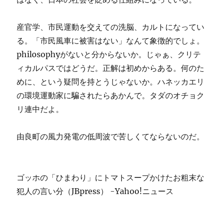
産官学、市民運動を交えての洗脳、カルトになってい
る。「市民風車に被害はない」なんて象徴的でしょ。
philosophyがないと分からないか。じゃぁ、クリテ
ィカルパスではどうだ。正解は初めからある。何のた
めに、という疑問を持とうじゃないか。ハネッカエリ
の環境運動家に騙されたらあかんで。タダのオチョク
リ連中だよ。
由良町の風力発電の低周波で苦しくてならないのだ。
ゴッホの「ひまわり」にトマトスープかけたお粗末な
犯人の言い分（JBpress） -Yahoo!ニュース