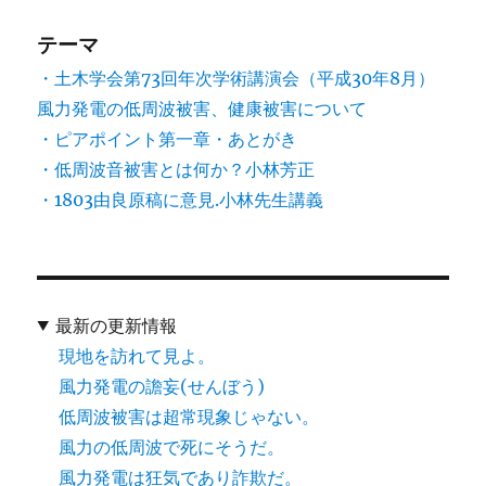
テーマ
・土木学会第73回年次学術講演会（平成30年8月）
風力発電の低周波被害、健康被害について
・ピアポイント第一章・あとがき
・低周波音被害とは何か？小林芳正
・1803由良原稿に意見.小林先生講義
最新の更新情報
現地を訪れて見よ。
風力発電の譫妄(せんぼう)
低周波被害は超常現象じゃない。
風力の低周波で死にそうだ。
風力発電は狂気であり詐欺だ。