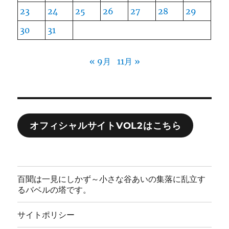
23
24
25
26
27
28
29
30
31
« 9月
11月 »
オフィシャルサイトVOL2はこちら
百聞は一見にしかず～小さな谷あいの集落に乱立す
るバベルの塔です。
サイトポリシー