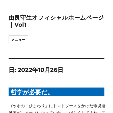
由良守生オフィシャルホームページ
｜Vol1
メニュー
日:
2022年10月26日
哲学が必要だ。
ゴッホの「ひまわり」にトマトソースをかけた環境運
動家がニュースになっていた。しばらくしてまた、モ