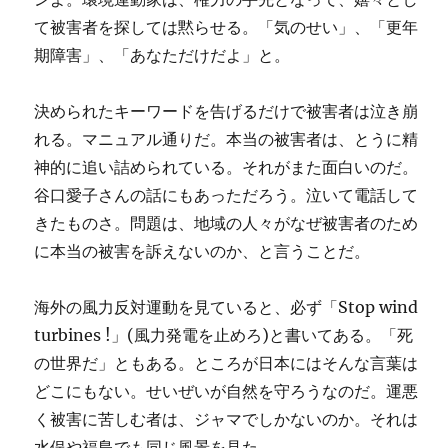
て被害者を探しては黙らせる。「気のせい」、「更年
期障害」、「あなただけだよ」と。
決められたキーワードを告げるだけで被害者は泣き崩
れる。マニュアル通りだ。本当の被害者は、とうに精
神的に追い詰められている。それがまた面白いのだ。
谷口愛子さんの話にもあっただろう。泣いて電話して
きたものさ。問題は、地域の人々がなぜ被害者のため
に本当の被害を訴えないのか、と言うことだ。
海外の風力反対運動を見ていると、必ず「Stop wind
turbines !」(風力発電を止めろ)と書いてある。「死
の世界だ」ともある。ところが日本にはそんな言葉は
どこにもない。せいぜいが自然を守ろうなのだ。運悪
く被害に苦しむ者は、ジャマでしかないのか。それは
水俣や福島でも同じ風景を見た。