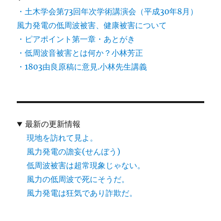
・土木学会第73回年次学術講演会（平成30年8月）
風力発電の低周波被害、健康被害について
・ピアポイント第一章・あとがき
・低周波音被害とは何か？小林芳正
・1803由良原稿に意見.小林先生講義
最新の更新情報
現地を訪れて見よ。
風力発電の譫妄(せんぼう)
低周波被害は超常現象じゃない。
風力の低周波で死にそうだ。
風力発電は狂気であり詐欺だ。