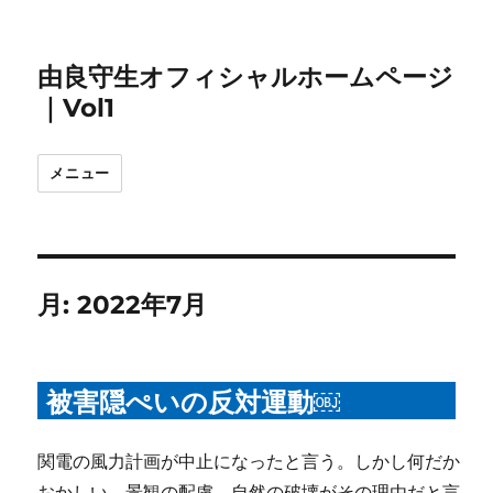
由良守生オフィシャルホームページ
｜Vol1
メニュー
月:
2022年7月
被害隠ぺいの反対運動￼
関電の風力計画が中止になったと言う。しかし何だか
おかしい。景観の配慮、自然の破壊がその理由だと言