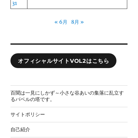
31
« 6月
8月 »
オフィシャルサイトVOL2はこちら
百聞は一見にしかず～小さな谷あいの集落に乱立す
るバベルの塔です。
サイトポリシー
自己紹介