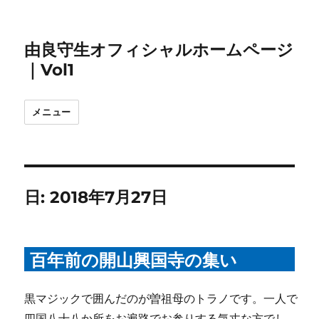
由良守生オフィシャルホームページ
｜Vol1
メニュー
日:
2018年7月27日
百年前の開山興国寺の集い
黒マジックで囲んだのが曽祖母のトラノです。一人で
四国八十八か所をお遍路でお参りする気丈な方でし