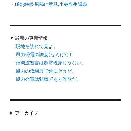
・1803由良原稿に意見.小林先生講義
最新の更新情報
現地を訪れて見よ。
風力発電の譫妄(せんぼう)
低周波被害は超常現象じゃない。
風力の低周波で死にそうだ。
風力発電は狂気であり詐欺だ。
アーカイブ