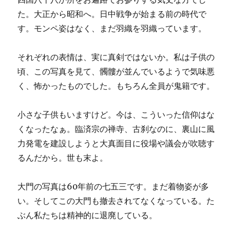
た。大正から昭和へ。日中戦争が始まる前の時代で
す。モンペ姿はなく、まだ羽織を羽織っています。
それぞれの表情は、実に真剣ではないか。私は子供の
頃、この写真を見て、髑髏が並んでいるようで気味悪
く、怖かったものでした。もちろん全員が鬼籍です。
小さな子供もいますけど。今は、こういった信仰はな
くなったなぁ。臨済宗の禅寺、古刹なのに、裏山に風
力発電を建設しようと大真面目に役場や議会が吹聴す
るんだから。世も末よ。
大門の写真は60年前の七五三です。まだ着物姿が多
い。そしてこの大門も撤去されてなくなっている。た
ぶん私たちは精神的に退廃している。