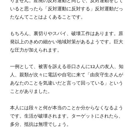
りません。産廃の反対運動と同じで、反対運動をして
いると思ったら「反対運動に反対する」反対運動だっ
たなんてことはよくあることです。
もちろん、裏切りやスパイ、破壊工作はあります。原
発以上のきめの細かい地域対策があるようです。巨大
な圧力が加えられます。
一例として、被害を訴える谷口さんに12人の友人、知
人、親類が次々に電話や自宅に来て「由良守生さんが
あなたのことを気違いだと言って回っている」という
ことがありました。
本人には段々と何が本当のことか分からなくなるよう
です。生活が破壊されます。ターゲットにされたら、
多分、抵抗は無理でしょう。