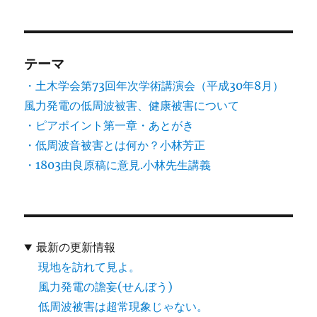
テーマ
・土木学会第73回年次学術講演会（平成30年8月）
風力発電の低周波被害、健康被害について
・ピアポイント第一章・あとがき
・低周波音被害とは何か？小林芳正
・1803由良原稿に意見.小林先生講義
最新の更新情報
現地を訪れて見よ。
風力発電の譫妄(せんぼう)
低周波被害は超常現象じゃない。