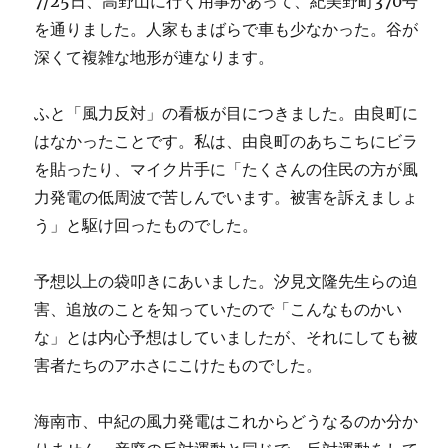
7/25日、高野山に行く用事があって、紀美野町370号
を通りました。人家もまばらで車も少なかった。谷が
深くて複雑な地形が連なります。
ふと「風力反対」の看板が目につきました。由良町に
はなかったことです。私は、由良町のあちこちにビラ
を貼ったり、マイク片手に「たくさんの住民の方が風
力発電の低周波で苦しんでいます。被害を訴えましょ
う」と駆け回ったものでした。
予想以上の袋叩きにあいました。汐見文隆先生らの迫
害、追放のことを知っていたので「こんなものかい
な」とは内心予想はしていましたが、それにしても被
害者たちのアホさにこけたものでした。
海南市、中紀の風力発電はこれからどうなるのか分か