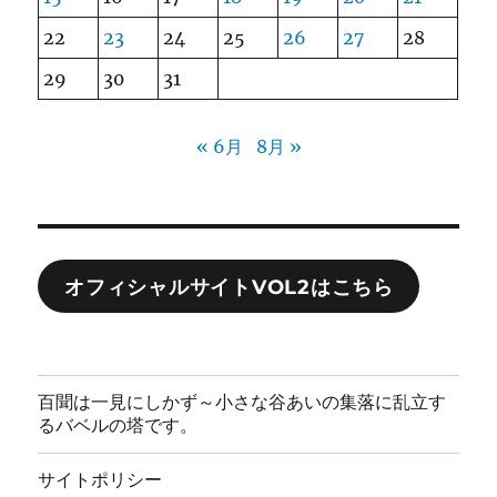
22
23
24
25
26
27
28
29
30
31
« 6月
8月 »
オフィシャルサイトVOL2はこちら
百聞は一見にしかず～小さな谷あいの集落に乱立す
るバベルの塔です。
サイトポリシー