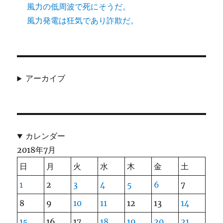
風力の低周波で死にそうだ。
風力発電は狂気であり詐欺だ。
アーカイブ
カレンダー
2018年7月
日
月
火
水
木
金
土
1
2
3
4
5
6
7
8
9
10
11
12
13
14
15
16
17
18
19
20
21