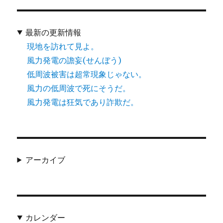
最新の更新情報
現地を訪れて見よ。
風力発電の譫妄(せんぼう)
低周波被害は超常現象じゃない。
風力の低周波で死にそうだ。
風力発電は狂気であり詐欺だ。
アーカイブ
カレンダー