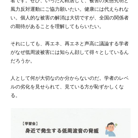
者です。ぜひ、いったん転居して、被害の実態究明と
風力反対運動にご協力願いたい。健康には代えられな
い。個人的な被害の解消は大切ですが、全国の関係者
の期待があることを理解してもらいたい。
それにしても、再エネ、再エネと声高に議論する学者
がなぜ低周波被害には知らん顔して得々としているん
だろうか。
人として何が大切なのか分からないのだ。学者のレベ
ルの劣化を見せられて、見ている方が恥ずかしくな
る。