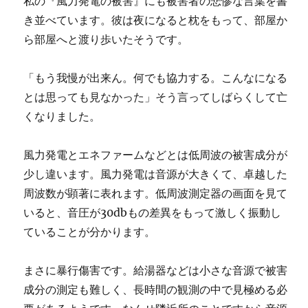
私の『風力発電の被害』にも被害者の悲惨な言葉を書
き並べています。彼は夜になると枕をもって、部屋か
ら部屋へと渡り歩いたそうです。
「もう我慢が出来ん。何でも協力する。こんなになる
とは思っても見なかった」そう言ってしばらくして亡
くなりました。
風力発電とエネファームなどとは低周波の被害成分が
少し違います。風力発電は音源が大きくて、卓越した
周波数が顕著に表れます。低周波測定器の画面を見て
いると、音圧が30dbもの差異をもって激しく振動し
ていることが分かります。
まさに暴行傷害です。給湯器などは小さな音源で被害
成分の測定も難しく、長時間の観測の中で見極める必