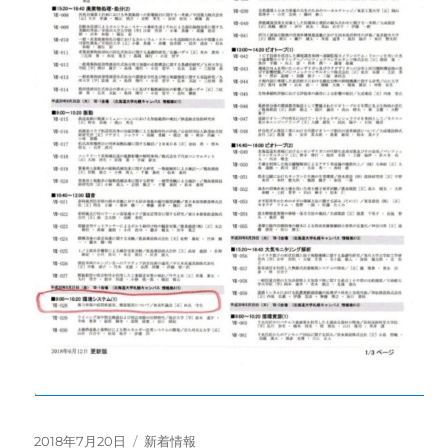
投
カ
2018年7月20日
新着情報