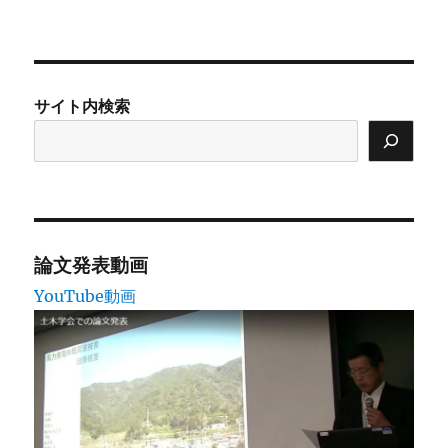
稿
テ
日:
ゴ
リ
ー
サイト内検索
論文発表動画
YouTube動画