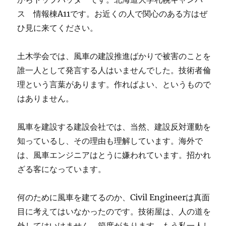
ス 情報棟A11です。お近くの人で関心のある方はぜ
ひ見に来てください。
土木学会では、風車の建設推進ばかりで被害のことを
誰一人として発言する人はいませんでした。技術者倫
理という言葉があります。作ればよい、というもので
はありません。
風車を建設する建設会社では、当然、建設反対運動を
知っているし、その理由も理解しています。海外で
は、風車エンジニアはとうに嫌われています。招かれ
ざる客になっています。
何のために風車を建てるのか、Civil Engineerは真面
目に考えてはいなかったのです。技術屋は、人の道を
外してはいけません。節度があります。もう私一人し