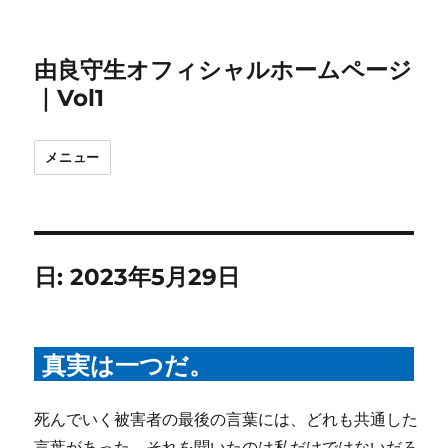
由良守生オフィシャルホームページ
｜Vol1
メニュー
日:
2023年5月29日
真実は一つだ。
死んでいく被害者の最後の言葉には、どれも共通した
言葉があった。それを聞いたのは私だけではないだろ