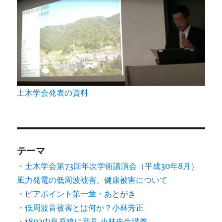
土木学会発表の資料
テーマ
・土木学会第73回年次学術講演会（平成30年8月）
風力発電の低周波被害、健康被害について
・ピアポイント第一章・あとがき
・低周波音被害とは何か？小林芳正
・1803由良原稿に意見.小林先生講義