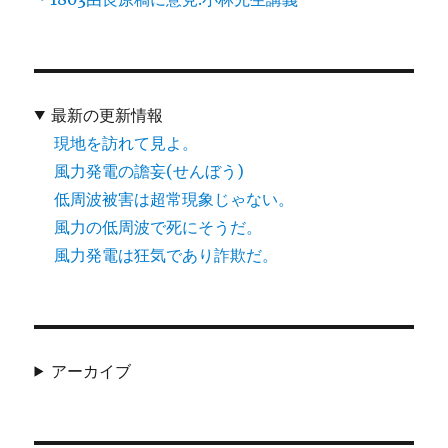
最新の更新情報
現地を訪れて見よ。
風力発電の譫妄(せんぼう)
低周波被害は超常現象じゃない。
風力の低周波で死にそうだ。
風力発電は狂気であり詐欺だ。
アーカイブ