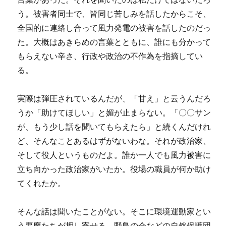
う。被害者同士で、皆同じ苦しみを話したからこそ、
全国的に連絡し合って風力発電の被害を話したのだっ
た。大概はあきらめの言葉とともに、誰にも分かって
もらえない辛さ、行政や政治の不作為を指摘してい
る。
実際は弾圧されているんだが、「甘え」と云うんだろ
うか「助けてほしい」と媚が止まらない。「〇〇サン
が、もう少し話を聞いてもらえたら」と続くんだけれ
ど、そんなことあるはずがないわな。それが政治家、
そして役人というものだよ。誰か一人でも風力被害に
立ち向かった政治家がいたか。役場の職員が何か助け
てくれたか。
そんな話は聞いたことがない。そこに環境運動家とい
う悪魔たちが押し寄せる。野鳥の会などの自然保護団