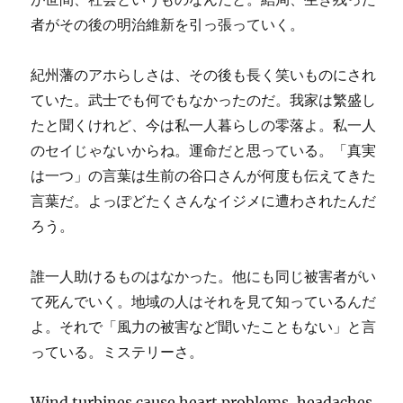
者がその後の明治維新を引っ張っていく。
紀州藩のアホらしさは、その後も長く笑いものにされ
ていた。武士でも何でもなかったのだ。我家は繁盛し
たと聞くけれど、今は私一人暮らしの零落よ。私一人
のセイじゃないからね。運命だと思っている。「真実
は一つ」の言葉は生前の谷口さんが何度も伝えてきた
言葉だ。よっぽどたくさんなイジメに遭わされたんだ
ろう。
誰一人助けるものはなかった。他にも同じ被害者がい
て死んでいく。地域の人はそれを見て知っているんだ
よ。それで「風力の被害など聞いたこともない」と言
っている。ミステリーさ。
Wind turbines cause heart problems, headaches