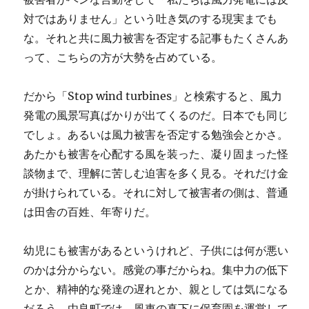
対ではありません」という吐き気のする現実までも
な。それと共に風力被害を否定する記事もたくさんあ
って、こちらの方が大勢を占めている。
だから「Stop wind turbines」と検索すると、風力
発電の風景写真ばかりが出てくるのだ。日本でも同じ
でしょ。あるいは風力被害を否定する勉強会とかさ。
あたかも被害を心配する風を装った、凝り固まった怪
談物まで、理解に苦しむ迫害を多く見る。それだけ金
が掛けられている。それに対して被害者の側は、普通
は田舎の百姓、年寄りだ。
幼児にも被害があるというけれど、子供には何が悪い
のかは分からない。感覚の事だからね。集中力の低下
とか、精神的な発達の遅れとか、親としては気になる
だろう。由良町では、風車の真下に保育園を運営して