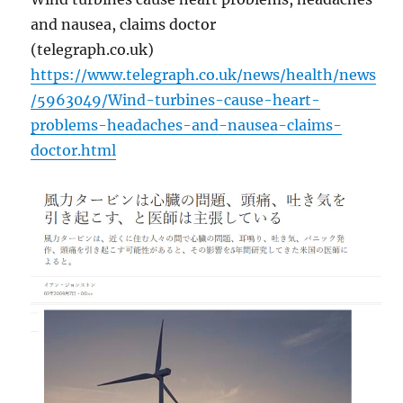
and nausea, claims doctor
(telegraph.co.uk)
https://www.telegraph.co.uk/news/health/news
/5963049/Wind-turbines-cause-heart-
problems-headaches-and-nausea-claims-
doctor.html