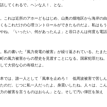
に話してくれるで。ヘンな人！、とな。
た。これは近所のアホーどもはじめ、山奥の畑地区から海岸の
よくもこれだけの心理コントロールができたものだよ。私はも
覚やね。「いったい、何があったんよ」と谷口さんは何度も電
て。私の書いた『風力発電の被害』が繰り返されている。たま
豆町の風力被害からの歴史を見渡すことになる。国家犯罪だね
として大切な心の有様だよ。
日本では、誰一人として「風車を止めろ！ 低周波被害で苦し
ったのだ。じつに私一人だったよ。身震いしたね。人々は、こ
風力の被害を言うものはおらん」とな。そして汚い弾圧を加え