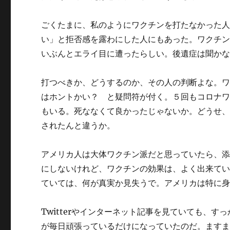
ごくたまに、私のようにワクチンを打たなかった
い」と拒否感を露わにした人にもあった。ワクチ
いぶんとエライ目に遭ったらしい。後遺症は聞か
打つべきか、どうするのか、その人の判断よな。
はホントかい？ と疑問符が付く。５回もコロナ
もいる。死ななくて良かったじゃないか。どうせ
されたんと違うか。
アメリカ人は大体ワクチン派だと思っていたら、
にしないけれど、ワクチンの効果は、よく出来て
ていては、何が真実か見失うで。アメリカは特に
Twitterやインターネット記事を見ていても、
が毎日頑張っているだけになっていたのだ。ます