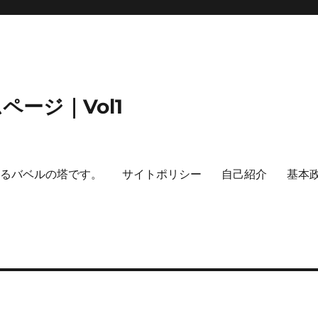
ージ｜Vol1
するバベルの塔です。
サイトポリシー
自己紹介
基本