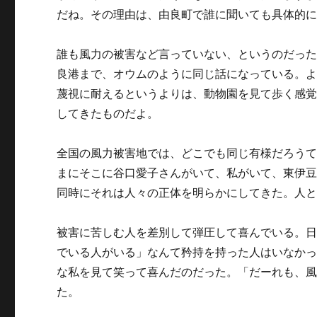
だね。その理由は、由良町で誰に聞いても具体的
誰も風力の被害など言っていない、というのだっ
良港まで、オウムのように同じ話になっている。
蔑視に耐えるというよりは、動物園を見て歩く感
してきたものだよ。
全国の風力被害地では、どこでも同じ有様だろう
まにそこに谷口愛子さんがいて、私がいて、東伊
同時にそれは人々の正体を明らかにしてきた。人
被害に苦しむ人を差別して弾圧して喜んでいる。
でいる人がいる」なんて矜持を持った人はいなか
な私を見て笑って喜んだのだった。「だーれも、
た。