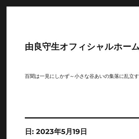
由良守生オフィシャルホームペ
百聞は一見にしかず～小さな谷あいの集落に乱立
日:
2023年5月19日