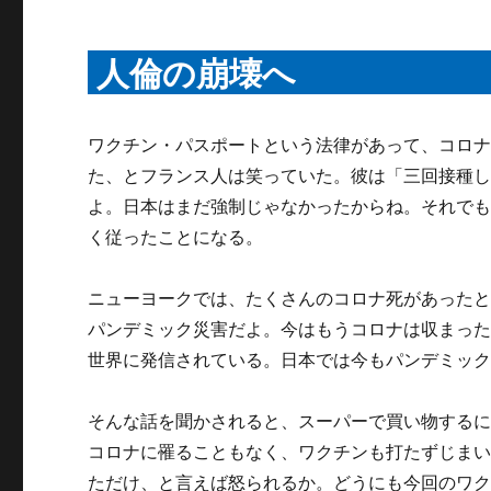
人倫の崩壊へ
ワクチン・パスポートという法律があって、コロ
た、とフランス人は笑っていた。彼は「三回接種
よ。日本はまだ強制じゃなかったからね。それでも
く従ったことになる。
ニューヨークでは、たくさんのコロナ死があった
パンデミック災害だよ。今はもうコロナは収まっ
世界に発信されている。日本では今もパンデミッ
そんな話を聞かされると、スーパーで買い物する
コロナに罹ることもなく、ワクチンも打たずじま
ただけ、と言えば怒られるか。どうにも今回のワ