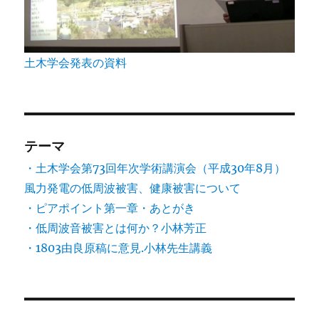
土木学会発表の資料
テーマ
・土木学会第73回年次学術講演会（平成30年8月）
風力発電の低周波被害、健康被害について
・ピアポイント第一章・あとがき
・低周波音被害とは何か？小林芳正
・1803由良原稿に意見.小林先生講義