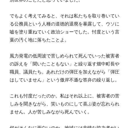
でもよく考えてみると、それは私たちを取り巻いてい
る公務員という人種の道徳的退廃を暴露して、ウソに
嘘を塗り重ねていく政治ショーでした。忖度という言
葉の汚く地に落ちたことよ。
風力発電の低周波で苦しめられて死んでいった被害者
の訴えを「聞いたこともない」と繰り返す畑中町長や
職員、議員たち。あれだけの弾圧を加えながら「弾圧
はしていません」という傲岸不遜な答弁の繰り返し。
これも忖度だったのか。私はそれ以上に、被害者の苦
しみを聞きながら、笑いものにして喜ぶ姿が忘れられ
ません。人が苦しみながら死んでいく。
何がそんなに面白いのか。地域には非情な協力者がい