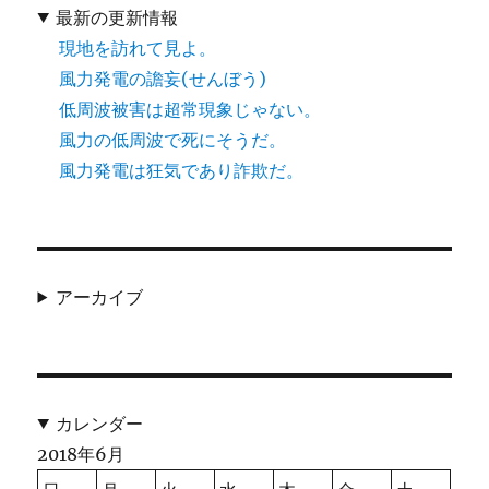
最新の更新情報
現地を訪れて見よ。
風力発電の譫妄(せんぼう)
低周波被害は超常現象じゃない。
風力の低周波で死にそうだ。
風力発電は狂気であり詐欺だ。
アーカイブ
カレンダー
2018年6月