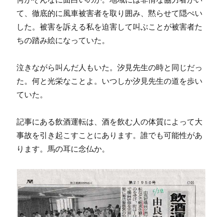
て、徹底的に風車被害者を取り囲み、黙らせて隠ぺい
した。被害を訴える私を迫害して叫ぶことが被害者た
ちの踏み絵になっていた。
泣きながら叫んだ人もいた。汐見先生の時と同じだっ
た。何と光栄なことよ。いつしか汐見先生の道を歩い
ていた。
記事にある飲酒運転は、酒を飲む人の体質によって大
事故を引き起こすことにあります。誰でも可能性があ
ります。馬の耳に念仏か。