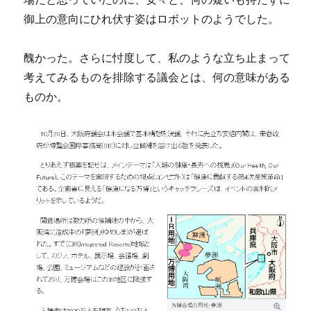
御上の意向にひれ伏す姿はロボットのようでした。
醜かった。さらに忖度して、私のような立ち止まって
考えてみるものを排除する議会とは、何の意味がある
ものか。