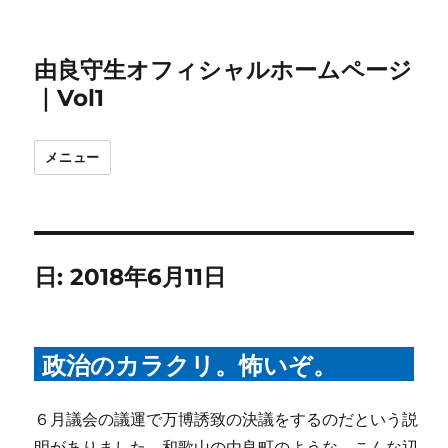
由良守生オフィシャルホームページ
｜Vol1
メニュー
日:
2018年6月11日
政治のカラクリ。怖いぞ。
６月議会の議運で万博誘致の決議をするのだという説
明がありました。和歌山の由良町のような、こんな辺