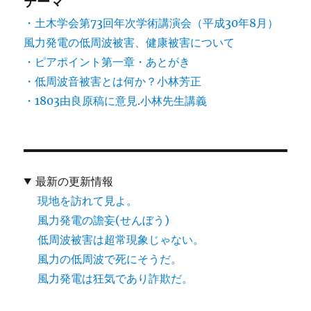
テーマ
・土木学会第73回年次学術講演会（平成30年8月）
風力発電の低周波被害、健康被害について
・ピアポイント第一章・あとがき
・低周波音被害とは何か？小林芳正
・1803由良原稿に意見.小林先生講義
最新の更新情報
現地を訪れて見よ。
風力発電の譫妄(せんぼう)
低周波被害は超常現象じゃない。
風力の低周波で死にそうだ。
風力発電は狂気であり詐欺だ。