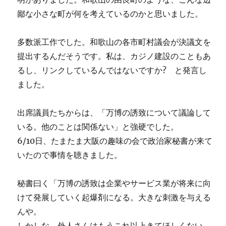
鄙な小さな町が何を考えているのかと思いました。
多数派工作でした。和歌山の各市町村議会が決議文を
提出するんだそうです。私は、カジノ建設のこともあ
るし、リンクしているんではないですか? と発言し
ました。
出席議員たちからは、「万博の誘致について議論して
いる。他のことは関係ない」と強硬でした。
6/10日、たまたま大阪の趣味の会で政治家秘書が来て
いたので事情を聴きました。
秘書曰く「万博の誘致は企業やサービス業が将来に向
けて発展していく起爆剤になる。大きな刺激を与える
んや。
しかしな、外人さんはもうこれ以上きてほしくない。