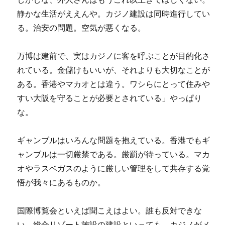
静かな生活がええんや。カジノ建設は同時進行してい
る。治安の問題。空気が悪くなる。
万博は建前で、実はカジノに客を呼ぶことが目的化さ
れている。金儲けもいいが、それよりも大切なことが
ある。香港やマカオとは違う。ワシらにとって住みや
すい大阪を守ることが必要とされている」やっぱり
な。
ギャンブルはいろんな問題を抱えている。香港でもギ
ャンブルは一切厳禁である。厳罰が待っている。マカ
オやラスベガスのように厳しい管理をして共存する覚
悟が我々にあるものか。
国際博覧会といえば聞こえはよい。誰も反対できな
い。総合リゾート施設の建設といっても、カジノがメ