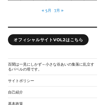
« 5月
7月 »
オフィシャルサイトVOL2はこちら
百聞は一見にしかず～小さな谷あいの集落に乱立す
るバベルの塔です。
サイトポリシー
自己紹介
基本政策