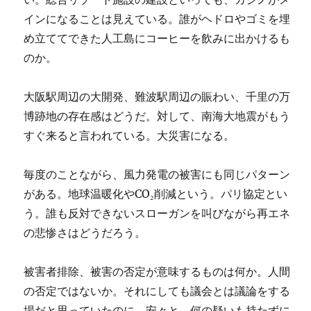
インになることは見えている。誰がヘドロやゴミを埋
め立ててできた人工島にコーヒーを飲みに出かけるも
のか。
大阪駅周辺の大開発、難波駅周辺の賑わい、千里の万
博跡地の存在感はどうだ。対して、南海大地震がもう
すぐ来ると言われている。大災害になる。
毎度のことながら、風力発電の被害にも同じパターン
がある。地球温暖化やCO₂削減という。パリ協定とい
う。誰も反対できないスローガンを叫びながら再エネ
の悲惨さはどうだろう。
被害者排除、被害の否定が意味するものは何か。人間
の否定ではないか。それにしても議会とは議論をする
場だと思っていたのに、安々と、何の疑いも持たずに