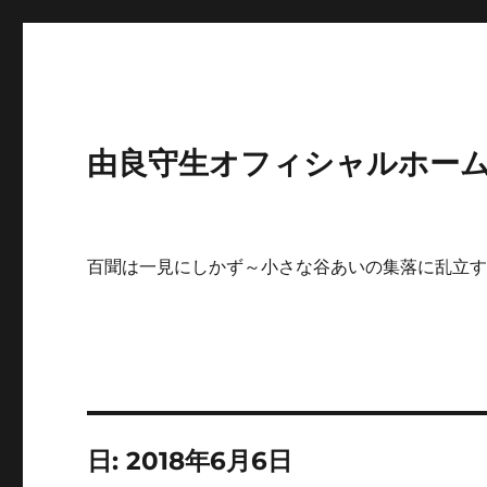
由良守生オフィシャルホームペ
百聞は一見にしかず～小さな谷あいの集落に乱立
日:
2018年6月6日