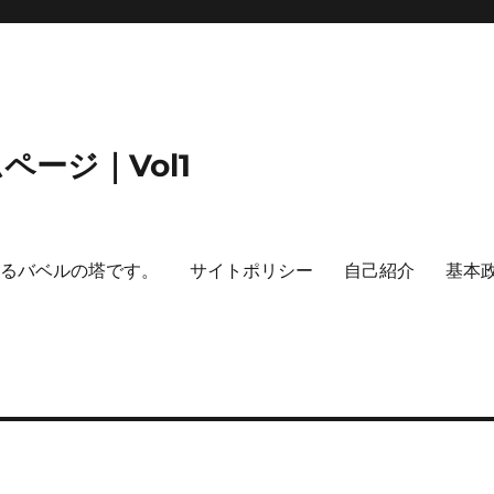
ージ｜Vol1
するバベルの塔です。
サイトポリシー
自己紹介
基本