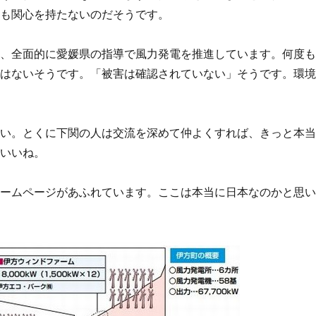
誰も関心を持たないのだそうです。
て、全面的に愛媛県の指導で風力発電を推進しています。何度
害はないそうです。「被害は確認されていない」そうです。環
ない。とくに下関の人は交流を深めて仲よくすれば、きっと本
がいいね。
ホームページがあふれています。ここは本当に日本なのかと思