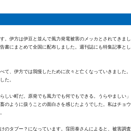
ます。伊方は伊豆と並んで風力発電被害のメッカとされてきま
報告書にまとめて全国に配布しました。週刊誌にも特集記事と
比べて、伊方では我慢したために次々と亡くなっていきました
ました。
晴らしい町だ。原発でも風力でも何でもできる。うらやましい
家畜のように扱うことの面白さを感じたようでした。私はチョ
た。
だけのタブー？になっています。窪田泰さんによると、被害調