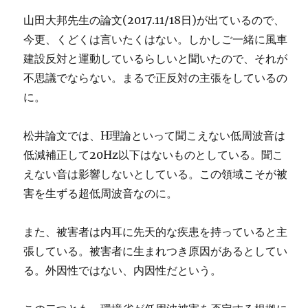
山田大邦先生の論文(2017.11/18日)が出ているので、
今更、くどくは言いたくはない。しかしご一緒に風車
建設反対と運動しているらしいと聞いたので、それが
不思議でならない。まるで正反対の主張をしているの
に。
松井論文では、H理論といって聞こえない低周波音は
低減補正して20Hz以下はないものとしている。聞こ
えない音は影響しないとしている。この領域こそが被
害を生ずる超低周波音なのに。
また、被害者は内耳に先天的な疾患を持っていると主
張している。被害者に生まれつき原因があるとしてい
る。外因性ではない、内因性だという。