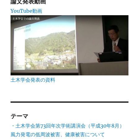
論文発表動画
YouTube動画
土木学会発表の資料
テーマ
・土木学会第73回年次学術講演会（平成30年8月）
風力発電の低周波被害、健康被害について