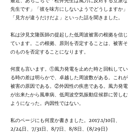
最近、あちこちで「松井先生は風力に反対する立派な
先生です」「彼を味方にしないようでどうしますか」
「見方が違うだけだよ」といった話を聞きました。
私は汐見文隆医師の提起した低周波被害の根拠を信じ
ています。この根拠、原則を否定することは、被害そ
のものを否定することになります。
何度も言います。①風力発電を止めた時と回転してい
る時の差は明らかで、卓越した周波数がある。これが
被害の原因である。②外因性の疾患である。風力発電
が出来たから風車病、低周波空気振動症候群に苦しむ
ようになった。内因性ではない。
私のページにも何度か書きました。2017.1/10日、
2/24日、7/31日、8/7日、8/8日、(8/29日)