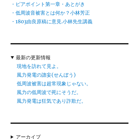
・ピアポイント第一章・あとがき
・低周波音被害とは何か？小林芳正
・1803由良原稿に意見.小林先生講義
最新の更新情報
現地を訪れて見よ。
風力発電の譫妄(せんぼう)
低周波被害は超常現象じゃない。
風力の低周波で死にそうだ。
風力発電は狂気であり詐欺だ。
アーカイブ