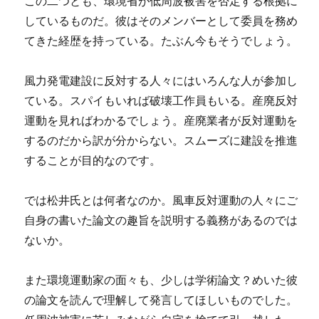
この二つとも、環境省が低周波被害を否定する根拠に
しているものだ。彼はそのメンバーとして委員を務め
てきた経歴を持っている。たぶん今もそうでしょう。
風力発電建設に反対する人々にはいろんな人が参加し
ている。スパイもいれば破壊工作員もいる。産廃反対
運動を見ればわかるでしょう。産廃業者が反対運動を
するのだから訳が分からない。スムーズに建設を推進
することが目的なのです。
では松井氏とは何者なのか。風車反対運動の人々にご
自身の書いた論文の趣旨を説明する義務があるのでは
ないか。
また環境運動家の面々も、少しは学術論文？めいた彼
の論文を読んで理解して発言してほしいものでした。