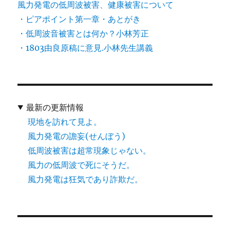
風力発電の低周波被害、健康被害について
・ピアポイント第一章・あとがき
・低周波音被害とは何か？小林芳正
・1803由良原稿に意見.小林先生講義
最新の更新情報
現地を訪れて見よ。
風力発電の譫妄(せんぼう)
低周波被害は超常現象じゃない。
風力の低周波で死にそうだ。
風力発電は狂気であり詐欺だ。