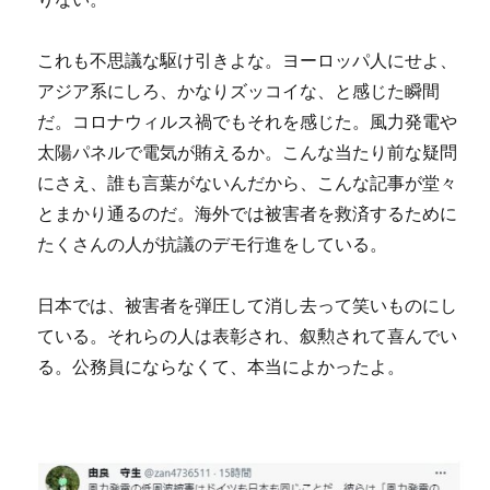
これも不思議な駆け引きよな。ヨーロッパ人にせよ、
アジア系にしろ、かなりズッコイな、と感じた瞬間
だ。コロナウィルス禍でもそれを感じた。風力発電や
太陽パネルで電気が賄えるか。こんな当たり前な疑問
にさえ、誰も言葉がないんだから、こんな記事が堂々
とまかり通るのだ。海外では被害者を救済するために
たくさんの人が抗議のデモ行進をしている。
日本では、被害者を弾圧して消し去って笑いものにし
ている。それらの人は表彰され、叙勲されて喜んでい
る。公務員にならなくて、本当によかったよ。