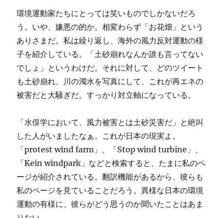
環境運動家たちにとっては笑いものでしかないだろ
う。いや、嫌悪の的か。相変わらず「お花畑」という
ありさまだ。私は繰り返し、海外の風力反対運動の様
子を紹介している。「土砂崩れなんか誰も言ってない
でしょ」というわけだ。それに対して、どのツイート
も土砂崩れ、川の濁水を写真にして、これが再エネの
被害だと大騒ぎだ。すっかり対立軸になっている。
「水俣学において、風力被害とは土砂災害だ」と絶叫
した人がいましたなぁ。これが日本の現実よ。
「protest wind farm」、「Stop wind turbine」、
「Kein windpark」などと検索すると、たまに私のペ
ージが紹介されている。翻訳機能があるから、彼らも
私のページを見ていることだろう。異様な日本の環境
運動の有様に、彼らがどう思うのか聞いたことはあま
りない。