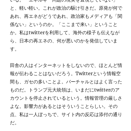
と、軽い軽い。これが政治の駆け引きだ。原発が何で
あれ、再エネがどうであれ、政治家もメディアも「関
係ない」というのか。「ここまで来い」ということ
か。私はtwitterを利用して、海外の様子も伝えなが
ら、日本の再エネの、何が悪いのかを発信していま
す。
田舎の人はインターネットをしないので、ほとんど情
報が伝わることはないだろう。Twitterという情報空
間も、ガセの多いことよ。バーチャルとはよく言った
ものだ。トランプ元大統領は、いまだにtwitterのア
カウントを停止されているという。情報管理の厳しさ
よな。影響力があるとはそういうことらしい。その
点、私は一人ぼっちで、サイト内の反応は添付の通り
だ。