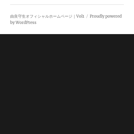
由良守生オフィシャルホームページ｜Vol1
Proudly powered
by WordPress