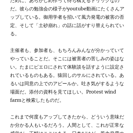
ために、あらかじめ作って待ち構えるトリックなの
だ。彼らの勉強会の様子がyoutube動画にたくさんア
ップしている。御用学者を招いて風力発電の被害の否
定、そして「土砂崩れ」の話に話がすり替えられてい
る。
主催者も、参加者も、もちろんみんなが分かっていて
やっていることだ。そこには被害者の苦しみの姿はな
い。たまにピエロにされて体験談を話すように設定さ
れているものもある。猿回しのサルにされている。あ
るいは同意の上でのアピールか。吐き気がするような
場面だ。添付の資料を見てほしい。Protest wind
farmと検索したものだ。
これまで何度もアップしてきたから、どういう意味だ
か分かる人もいるだろう。人間として、これが正常な