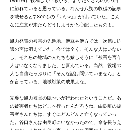
twitterに投稿しているから、よりたくさんの人の目
に触れていると思っている。なんせ八朔の収穫の記事
を載せると7.800もの「いいね」が付いていた。こん
なに注文が来たらどうしようかと心配したものよ。
風力発電の被害の先進地、伊豆や伊方では、次第に抗
議の声は消えていた。今では全く、そんな人はいない
し、それらの地域の人たちも嬉しそうに「被害を言う
人はいなくなりました」と喜んでいる。当然、役場の
人も自信たっぷりに「そんな話は聞いていません」と
か言っている。地域対策の成果よな。
完璧な風力被害の隠ぺいが行われたということだ。あ
の被害者たちはどこへ行ったんだろうね。由良町の被
害者さんたちは、すぐにどんどんと亡くなっていっ
た。谷口さんは由良町にいなかったので、命を長らえ