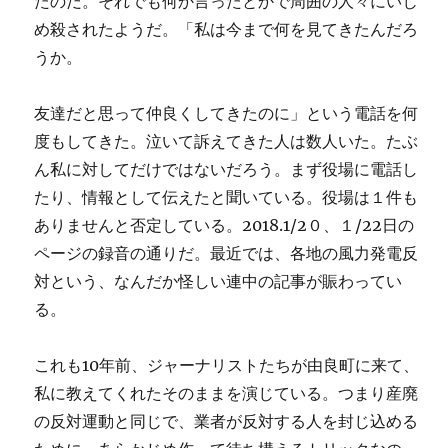
たのだ。それでも何か言ったとかで周囲の人々にいじ
め殺されたようだ。「私は今まで何を見てきたんだろ
うか。
友達だと思って仲良くしてきたのに」という電話を何
度もしてきた。泣いて訴えてきた人は数人いた。たぶ
ん私に対してだけではないだろう。まず役場に電話し
たり、情報として伝えたと聞いている。役場は１件も
ありませんと否定している。2018.1/2０、１/22日の
ページの録音の通りだ。最近では、各地の風力発電反
対という、なんだか怪しい連中の記事が賑わってい
る。
これも10年前、ジャーナリストたちが由良町に来て、
私に教えてくれたそのままを演じている。つまり産廃
の反対運動と同じで、業者が反対する人を封じ込める