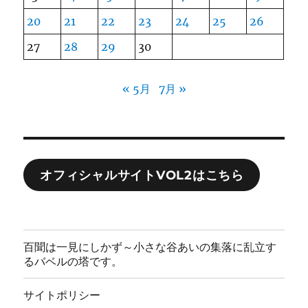
20
21
22
23
24
25
26
27
28
29
30
« 5月
7月 »
オフィシャルサイトVOL2はこちら
百聞は一見にしかず～小さな谷あいの集落に乱立す
るバベルの塔です。
サイトポリシー