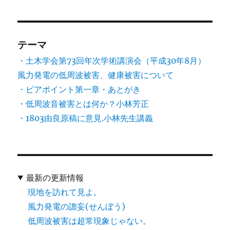
テーマ
・土木学会第73回年次学術講演会（平成30年8月）
風力発電の低周波被害、健康被害について
・ピアポイント第一章・あとがき
・低周波音被害とは何か？小林芳正
・1803由良原稿に意見.小林先生講義
最新の更新情報
現地を訪れて見よ。
風力発電の譫妄(せんぼう)
低周波被害は超常現象じゃない。