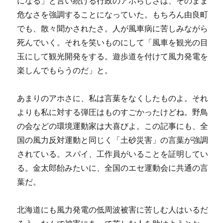
になる」と言い続ける行政のアホらしさは、そのまま
危なさを強調することになっていた。もちろん由良町
でも、散々聞かされたさ。人が風車病に苦しみながら
死んでいく。それを笑いものにして「風車を観光の目
玉にして観光開発をする。遊歩道を付けて風力発電を
楽しんでもらうのだ」と。
あまりのアホさに、私は言葉をなくしたものよ。それ
よりも私に対する弾圧はものすごかったけどね。野鳥
の会などの環境運動家は大喜びよ。この記事にも、全
国の風力反対運動と同じく「土砂災害」の言葉が強調
されている。スパイ、工作員がいることを証明してい
る。金太郎飴みたいに、全国のエセ運動会に共通の言
葉だ。
北海道にも風力発電の低周波被害に苦しむ人はいるだ