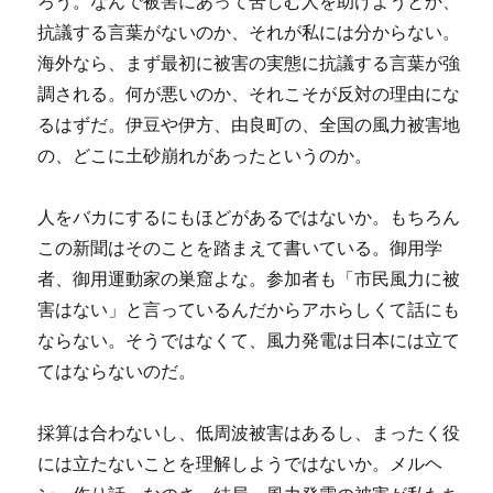
ろう。なんで被害にあって苦しむ人を助けようとか、
抗議する言葉がないのか、それが私には分からない。
海外なら、まず最初に被害の実態に抗議する言葉が強
調される。何が悪いのか、それこそが反対の理由にな
るはずだ。伊豆や伊方、由良町の、全国の風力被害地
の、どこに土砂崩れがあったというのか。
人をバカにするにもほどがあるではないか。もちろん
この新聞はそのことを踏まえて書いている。御用学
者、御用運動家の巣窟よな。参加者も「市民風力に被
害はない」と言っているんだからアホらしくて話にも
ならない。そうではなくて、風力発電は日本には立て
てはならないのだ。
採算は合わないし、低周波被害はあるし、まったく役
には立たないことを理解しようではないか。メルヘ