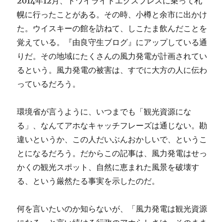
2014年12月、トワイライトエクスプレスに乗って札
幌に行ったことがある。その時、小樽と余市に出かけ
た。ウイスキーの館を訪ねて、しこたま飲んだことを
覚えている。『由良守生ブログ』にアップしている通
りだ。その地域にたくさんの風力発電が計画されてい
るという。風力発電の被害は、すでに大方の人に伝わ
っているだろう。
環境省が言うように、いつまでも「観光資源にな
る」、なんてアホなキャッチフレーズは通じない。勘
違いというか、この人だいぶんおかしいで、というこ
とになるだろう。だからこの記事は、風力発電はせっ
かくの観光スポット、自然に恵まれた風景を破壊す
る、という厳然たる事実を示したのだ。
何を言いたいのか知らないが、「風力発電は観光資源