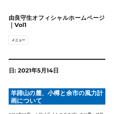
由良守生オフィシャルホームページ
｜Vol1
メニュー
日:
2021年5月14日
羊蹄山の麓、小樽と余市の風力計
画について