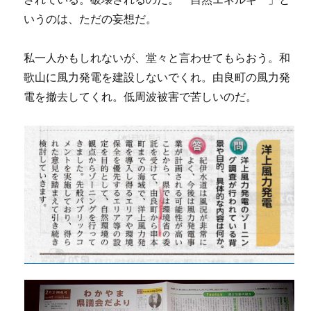
いうのは、ただの妄想だ。
私一人かもしれないが、堂々と言わせてもらおう。和
歌山に風力発電を建設しないでくれ。由良町の風力発
電を撤去してくれ。低周波被害で苦しいのだ。