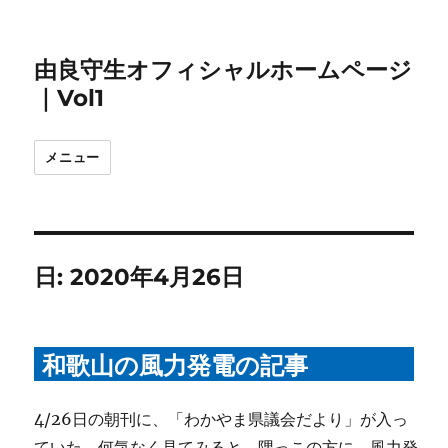
由良守生オフィシャルホームページ
｜Vol1
メニュー
日:
2020年4月26日
和歌山の風力発電の記事
4/26日の朝刊に、「わかやま県議会だより」が入っ
ていた。何気なく見てみると、隅っこの方に、風力発