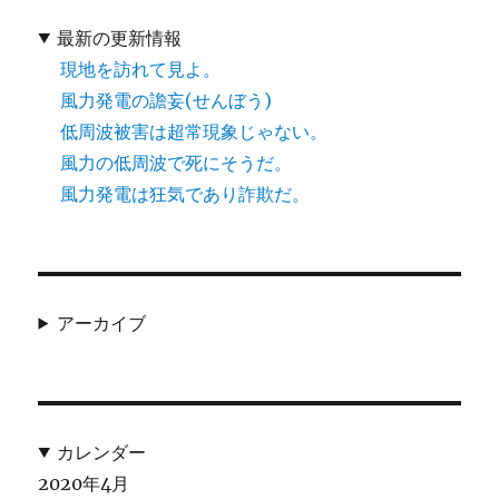
最新の更新情報
現地を訪れて見よ。
風力発電の譫妄(せんぼう)
低周波被害は超常現象じゃない。
風力の低周波で死にそうだ。
風力発電は狂気であり詐欺だ。
アーカイブ
カレンダー
2020年4月