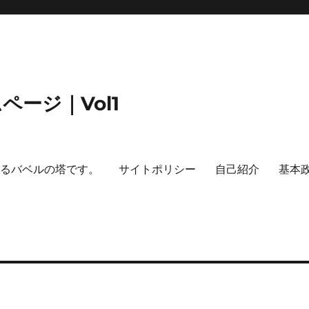
ージ｜Vol1
するバベルの塔です。
サイトポリシー
自己紹介
基本