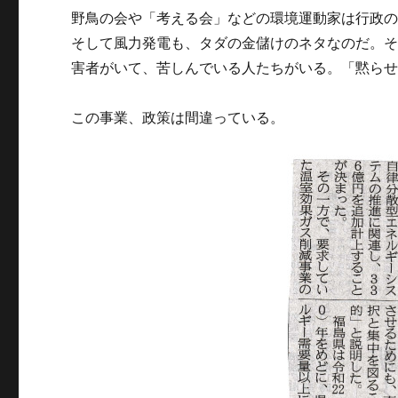
野鳥の会や「考える会」などの環境運動家は行政
そして風力発電も、タダの金儲けのネタなのだ。
害者がいて、苦しんでいる人たちがいる。「黙ら
この事業、政策は間違っている。