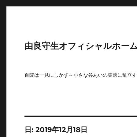
由良守生オフィシャルホームペ
百聞は一見にしかず～小さな谷あいの集落に乱立
日:
2019年12月18日