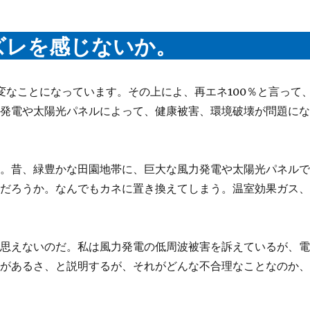
ズレを感じないか。
大変なことになっています。その上によ、再エネ100％と言って
力発電や太陽光パネルによって、健康被害、環境破壊が問題に
く。昔、緑豊かな田園地帯に、巨大な風力発電や太陽光パネル
いだろうか。なんでもカネに置き換えてしまう。温室効果ガス
は思えないのだ。私は風力発電の低周波被害を訴えているが、
池があるさ、と説明するが、それがどんな不合理なことなのか