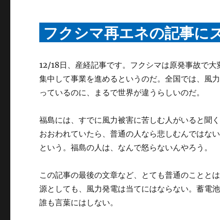
フクシマ再エネの記事に
12/18日、産経記事です。フクシマは原発事故で
集中して事業を進めるというのだ。全国では、風
っているのに、まるで世界が違うらしいのだ。
福島には、すでに風力被害に苦しむ人がいると聞
おおわれていたら、普通の人なら悲しむんではな
という。福島の人は、なんで怒らないんやろう。
この記事の最後の文章など、とても普通のことと
源としても、風力発電は当てにはならない。蓄電
誰も言葉にはしない。