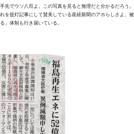
の手先でウソ八百よ。この写真を見ると無理だと分かるだろう
それを提灯記事にして賛美している産経新聞のアホらしさよ。
せる」体制も行き届いている。