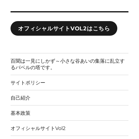
オフィシャルサイトVOL2はこちら
百聞は一見にしかず～小さな谷あいの集落に乱立す
るバベルの塔です。
サイトポリシー
自己紹介
基本政策
オフィシャルサイトVol2