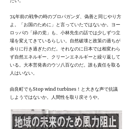
たい。
74年前の戦争の時のプロパガンダ、偽善と同じやり方
よ。「お国のために」と言っていたではないか。ヨー
ロッパの「緑の党」も、小林先生の話では少しずつ立
場を変えてきているらしい。自然破壊と政策の過ちが
余りに行き過ぎたのだ。それなのに日本では相変わら
ず自然エネルギー、クリーンエネルギーと繰り返して
いる。大本営発表のウソ八百なのだ。誰も責任を取る
人はいない。
由良町でもStop wind turbines！と大きな声で抗議
しようではないか。人間性を取り戻そうや。