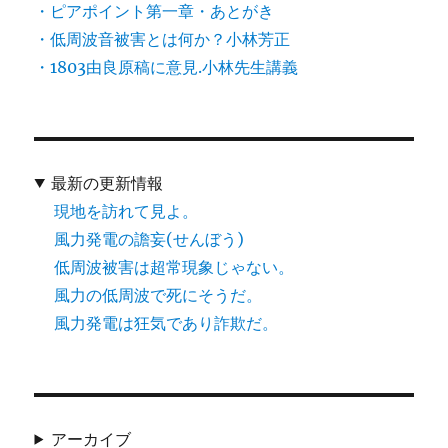
・ピアポイント第一章・あとがき
・低周波音被害とは何か？小林芳正
・1803由良原稿に意見.小林先生講義
最新の更新情報
現地を訪れて見よ。
風力発電の譫妄(せんぼう)
低周波被害は超常現象じゃない。
風力の低周波で死にそうだ。
風力発電は狂気であり詐欺だ。
アーカイブ