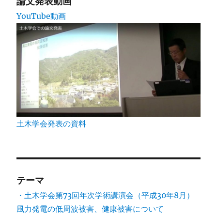
論文発表動画
YouTube動画
土木学会発表の資料
テーマ
・土木学会第73回年次学術講演会（平成30年8月）
風力発電の低周波被害、健康被害について