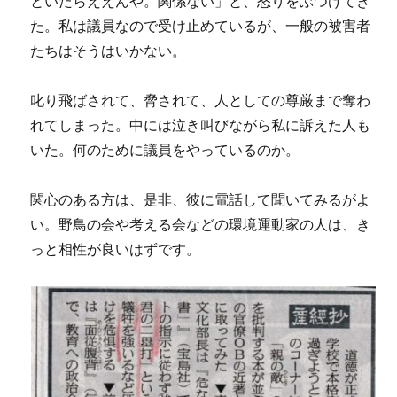
といたらええんや。関係ない」と、怒りをぶつけてき
た。私は議員なので受け止めているが、一般の被害者
たちはそうはいかない。
叱り飛ばされて、脅されて、人としての尊厳まで奪わ
れてしまった。中には泣き叫びながら私に訴えた人も
いた。何のために議員をやっているのか。
関心のある方は、是非、彼に電話して聞いてみるがよ
い。野鳥の会や考える会などの環境運動家の人は、き
っと相性が良いはずです。