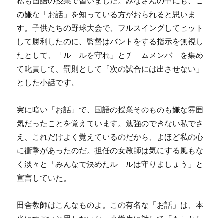
私も国語の授業で習いました。みなさんの中にも、こ
の嫌な「お話」を知っている方がおられると思いま
す。子供たちの野球大会で、フルスイングしてヒット
して勝利したのに、監督はバントをする指示を無視し
たとして、「ルールを守れ」とチームメンバーを集め
て叱責して、罰則として「次の試合には出させない」
とした小話です。
実に暗い「お話」で、国語の授業そのものも嫌な雰囲
気だったことを覚えています。勉強のできない私でさ
え、これだけよく覚えているのだから、よほど私の心
に衝撃があったのだ。担任の女教師は気にする風もな
く淡々と「みんなで決めたルールは守りましょう」と
宣言していた。
田舎教師はこんなものよ。この有名な「お話」は、本