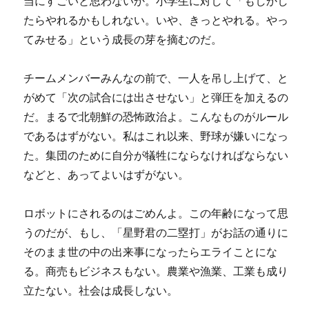
当にすごいと思わないか。小学生に対して「もしかし
たらやれるかもしれない。いや、きっとやれる。やっ
てみせる」という成長の芽を摘むのだ。
チームメンバーみんなの前で、一人を吊し上げて、と
がめて「次の試合には出させない」と弾圧を加えるの
だ。まるで北朝鮮の恐怖政治よ。こんなものがルール
であるはずがない。私はこれ以来、野球が嫌いになっ
た。集団のために自分が犠牲にならなければならない
などと、あってよいはずがない。
ロボットにされるのはごめんよ。この年齢になって思
うのだが、もし、「星野君の二塁打」がお話の通りに
そのまま世の中の出来事になったらエライことにな
る。商売もビジネスもない。農業や漁業、工業も成り
立たない。社会は成長しない。