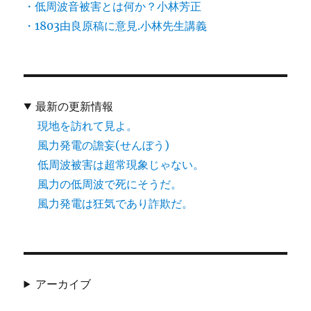
・低周波音被害とは何か？小林芳正
・1803由良原稿に意見.小林先生講義
最新の更新情報
現地を訪れて見よ。
風力発電の譫妄(せんぼう)
低周波被害は超常現象じゃない。
風力の低周波で死にそうだ。
風力発電は狂気であり詐欺だ。
アーカイブ