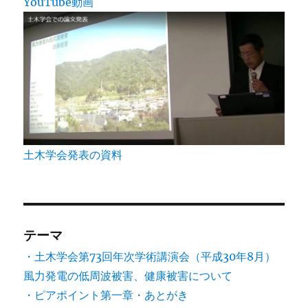
YouTube動画
土木学会発表の資料
テーマ
・土木学会第73回年次学術講演会（平成30年8月）
風力発電の低周波被害、健康被害について
・ピアポイント第一章・あとがき