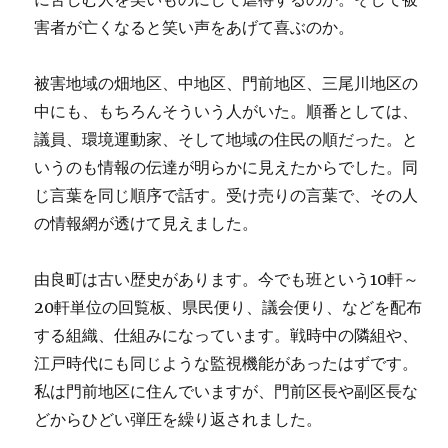
害者が亡くなると笑い声をあげて喜ぶのか。
被害地域の畑地区、中地区、門前地区、三尾川地区の
中にも、もちろんそういう人がいた。順番としては、
議員、環境運動家、そして地域の住民の順だった。と
いうのも情報の伝達が明らかに見えたからでした。同
じ言葉を同じ順序で話す。受け売りの言葉で、その人
の情報網が透けて見えました。
由良町は古い歴史があります。今でも班という10軒～
20軒単位の回覧板、県民便り、議会便り、などを配布
する組織、仕組みになっています。戦時中の隣組や、
江戸時代にも同じような監視機能があったはずです。
私は門前地区に住んでいますが、門前区長や副区長な
どからひどい弾圧を繰り返されました。