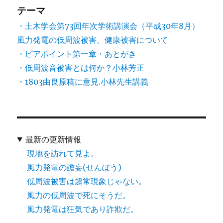
テーマ
・土木学会第73回年次学術講演会（平成30年8月）
風力発電の低周波被害、健康被害について
・ピアポイント第一章・あとがき
・低周波音被害とは何か？小林芳正
・1803由良原稿に意見.小林先生講義
最新の更新情報
現地を訪れて見よ。
風力発電の譫妄(せんぼう)
低周波被害は超常現象じゃない。
風力の低周波で死にそうだ。
風力発電は狂気であり詐欺だ。