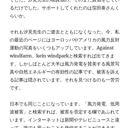
るだけでした。サポートしてくれたのは窪田泰さんく
らいか。
それも汐見先生のご逝去とともになくなった。今、私
の最近のページにはヨーロッパやアメリカの風力反対
運動の写真をいくつもアップしています。Against
windfarm、kein windparkと検索すれば出てきま
す。しかしほとんど大半は風力発電を賛美する風景写
真や自然エネルギーの有効性の記事です。被害を訴え
る記事は隠されています。それを見つけるのも一苦労
です。
日本でも同じことになっています。「風力発電、低周
波被害」と検索すれば、被害を否定する欄であふれて
います。インターネットは新聞やテレビニュースと違
って、誰でも思ったことを発信することができます。