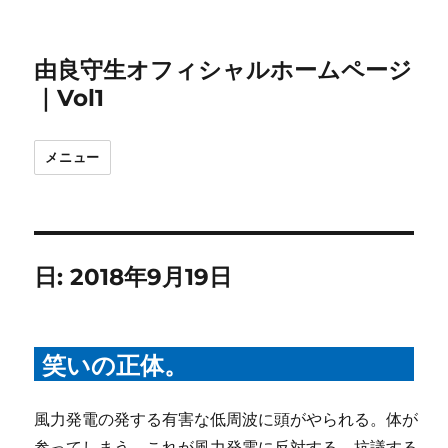
由良守生オフィシャルホームページ
｜Vol1
メニュー
日:
2018年9月19日
笑いの正体。
風力発電の発する有害な低周波に頭がやられる。体が
参ってしまう。これが風力発電に反対する、抗議する