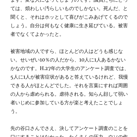
ては、煩わしい汚らしいものでしかない。死んだ、と
聞くと、それはホッとして喜びがこみあげてくるので
しょう。自分は何もなく健康に生き延びている。被害
者でなくてよかったと。
被害地域の人ですら、ほとんどの人はどうも感じな
い。せいぜい10％の人だから、10人に1人あるかない
かなのです。H.27年の大学生のアンケート調査では、
5人に1人が被害症状があると答えているけれど、我慢
できる人がほとんどでした。それを言葉にすれば周囲
の人から虐められる。虐待される。知らん顔して弱い
者いじめに参加している方が楽と考えたことでしょ
う。
先の谷口さんでさえ、決してアンケート調査のことを
口にすることはなかった。たくさんの圧力、ウソの作