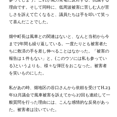
理由です。そして同時に、低周波被害に苦しむ人が苦
しさを訴えて亡くなると、議員たちは手を叩いて笑っ
て喜んだことでした。
畑中町長は風車との関連はないと、なんと当初から今
まで7年間も繰り返している。一度たりとも被害者た
ちに救済の手を差し伸べることはなかった。「被害の
報告は１件もない」と。(このウソには私も参ってい
る)というよりも、様々な弾圧をおこなった。被害者
を笑いものにした。
私があの時、畑地区の谷口さんから依頼を受けてH.23
年12月議会で風車被害を訴えてから27回も連続して一
般質問を行った理由には、こんな感情的な反発があっ
た。被害者は泣いていた。