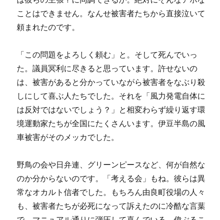
ことはできません。なんせ被害者たちから直接泣いて
頼まれたのです。
「この問題をよろしく頼む」と。そして死んでいっ
た。議員冥利に尽きると思っています。許せないの
は、被害があると分かっていながら被害者をなぶり殺
しにして喜ぶ人たちでした。それを「風力発電自体に
は反対ではないでしょう？」と相変わらず繰り返す環
境運動家たちが全国にたくさんいます。伊豆半島の風
車被害がそのメッカでした。
野鳥の会や日弁連、グリーンピースなど、何が自然な
のか分からないのです。「考える会」もね。彼らは異
常なオカルト信者でした。もちろん由良町役場の人々
も、被害者たちが必死になって訴えたのに冷酷な言葉
で、マニュアル通りに弾圧して喜んでいる。偉ぶるこ