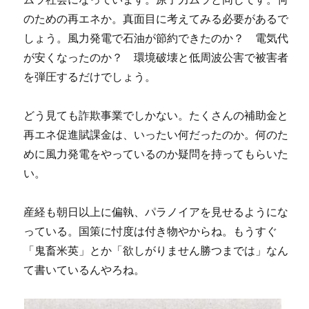
のための再エネか。真面目に考えてみる必要があるで
しょう。風力発電で石油が節約できたのか？ 電気代
が安くなったのか？ 環境破壊と低周波公害で被害者
を弾圧するだけでしょう。
どう見ても詐欺事業でしかない。たくさんの補助金と
再エネ促進賦課金は、いったい何だったのか。何のた
めに風力発電をやっているのか疑問を持ってもらいた
い。
産経も朝日以上に偏執、パラノイアを見せるようにな
っている。国策に忖度は付き物やからね。もうすぐ
「鬼畜米英」とか「欲しがりません勝つまでは」なん
て書いているんやろね。