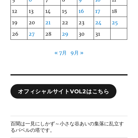
12
13
14
15
16
17
18
19
20
21
22
23
24
25
26
27
28
29
30
31
« 7月
9月 »
オフィシャルサイトVOL2はこちら
百聞は一見にしかず～小さな谷あいの集落に乱立す
るバベルの塔です。