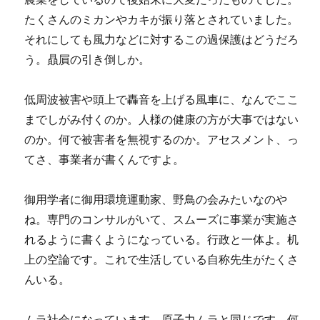
たくさんのミカンやカキが振り落とされていました。
それにしても風力などに対するこの過保護はどうだろ
う。贔屓の引き倒しか。
低周波被害や頭上で轟音を上げる風車に、なんでここ
までしがみ付くのか。人様の健康の方が大事ではない
のか。何で被害者を無視するのか。アセスメント、っ
てさ、事業者が書くんですよ。
御用学者に御用環境運動家、野鳥の会みたいなのや
ね。専門のコンサルがいて、スムーズに事業が実施さ
れるように書くようになっている。行政と一体よ。机
上の空論です。これで生活している自称先生がたくさ
んいる。
ムラ社会になっています。原子力ムラと同じです。何