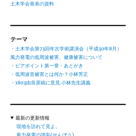
土木学会発表の資料
テーマ
・土木学会第73回年次学術講演会（平成30年8月）
風力発電の低周波被害、健康被害について
・ピアポイント第一章・あとがき
・低周波音被害とは何か？小林芳正
・1803由良原稿に意見.小林先生講義
最新の更新情報
現地を訪れて見よ。
風力発電の譫妄(せんぼう)