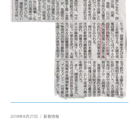
投
カ
2018年8月27日
新着情報
稿
テ
日:
ゴ
リ