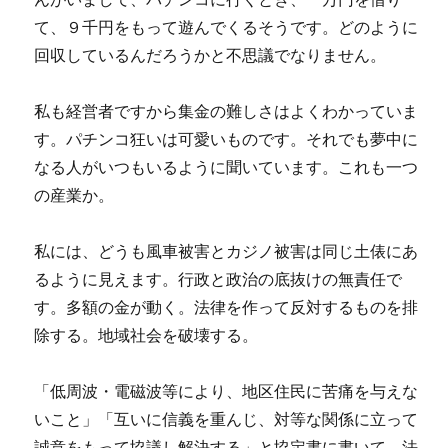
て、９千円をもって遊んでくるそうです。どのように
回収しているんだろうかと不思議でなりません。
私も経営者ですから集金の難しさはよくわかっていま
す。パチンコ狂いは可愛いものです。それでも夢中に
なる人がいつもいるように聞いています。これも一つ
の産業か。
私には、どうも風車被害とカジノ被害は同じ土俵にあ
るように見えます。行政と政治の底抜けの無責任で
す。多額の金が動く。法律を作って反対するものを排
除する。地域社会を破壊する。
「低周波・電磁波等により、地区住民に苦痛を与えな
いこと」「互いに信義を重んじ、対等な関係に立って
誠意をもって協議し解決する」と協定書に書いて、法