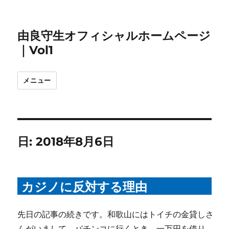
由良守生オフィシャルホームページ
｜Vol1
メニュー
日:
2018年8月6日
カジノに反対する理由
先日の記事の続きです。和歌山にはトイチの金貸しさ
んがいまして、パチンコに行くとき、一万円を借り