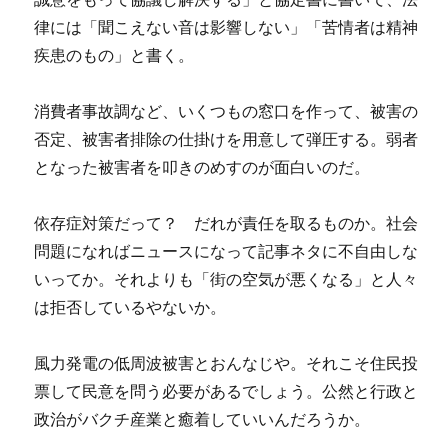
律には「聞こえない音は影響しない」「苦情者は精神
疾患のもの」と書く。
消費者事故調など、いくつもの窓口を作って、被害の
否定、被害者排除の仕掛けを用意して弾圧する。弱者
となった被害者を叩きのめすのが面白いのだ。
依存症対策だって？ だれが責任を取るものか。社会
問題になればニュースになって記事ネタに不自由しな
いってか。それよりも「街の空気が悪くなる」と人々
は拒否しているやないか。
風力発電の低周波被害とおんなじや。それこそ住民投
票して民意を問う必要があるでしょう。公然と行政と
政治がバクチ産業と癒着していいんだろうか。