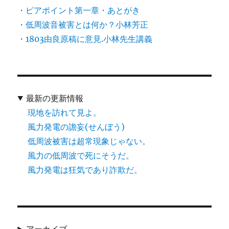
・ピアポイント第一章・あとがき
・低周波音被害とは何か？小林芳正
・1803由良原稿に意見.小林先生講義
最新の更新情報
現地を訪れて見よ。
風力発電の譫妄(せんぼう)
低周波被害は超常現象じゃない。
風力の低周波で死にそうだ。
風力発電は狂気であり詐欺だ。
アーカイブ