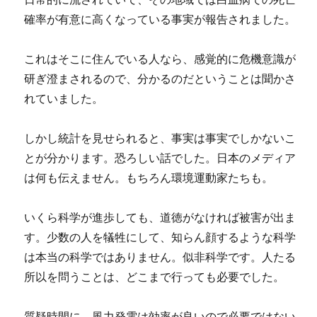
確率が有意に高くなっている事実が報告されました。
これはそこに住んでいる人なら、感覚的に危機意識が
研ぎ澄まされるので、分かるのだということは聞かさ
れていました。
しかし統計を見せられると、事実は事実でしかないこ
とが分かります。恐ろしい話でした。日本のメディア
は何も伝えません。もちろん環境運動家たちも。
いくら科学が進歩しても、道徳がなければ被害が出ま
す。少数の人を犠牲にして、知らん顔するような科学
は本当の科学ではありません。似非科学です。人たる
所以を問うことは、どこまで行っても必要でした。
質疑時間に、風力発電は効率が良いので必要ではない