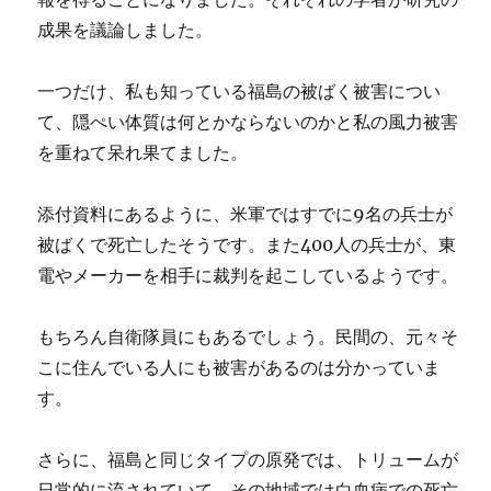
成果を議論しました。
一つだけ、私も知っている福島の被ばく被害につい
て、隠ぺい体質は何とかならないのかと私の風力被害
を重ねて呆れ果てました。
添付資料にあるように、米軍ではすでに9名の兵士が
被ばくで死亡したそうです。また400人の兵士が、東
電やメーカーを相手に裁判を起こしているようです。
もちろん自衛隊員にもあるでしょう。民間の、元々そ
こに住んでいる人にも被害があるのは分かっていま
す。
さらに、福島と同じタイプの原発では、トリュームが
日常的に流されていて、その地域では白血病での死亡