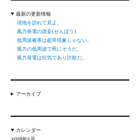
最新の更新情報
現地を訪れて見よ。
風力発電の譫妄(せんぼう)
低周波被害は超常現象じゃない。
風力の低周波で死にそうだ。
風力発電は狂気であり詐欺だ。
アーカイブ
カレンダー
2018年5月