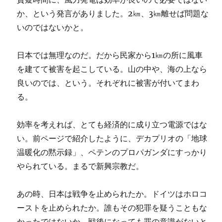
か、という発言がありました。2㎞、3㎞離せば問題な
いのではないかと。
日本では無理なのだ。だから民家から1㎞の所に風車
を建てて被害を起こしている。山の中や、海の上なら
良いのでは、という。それぞれに被害が付いてまわ
る。
効率を考えれば、とても経済的に成り立つ電源ではな
い。前ページで紹介したように、デカプリオの「地球
温暖化の黙示録」、ペテンのプロパガンダにすっかり
やられている。まるで新興宗教だ。
あの時、日本は戦争を止められたか。ドイツはホロコ
ーストを止められたか。誰もその犯罪を疑うこともな
かったではないか。戦後になっても罪の意識がないと