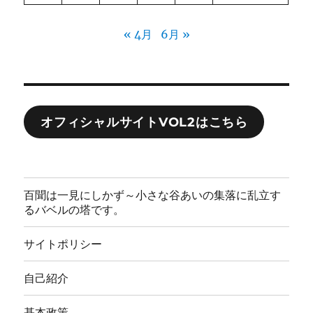
« 4月
6月 »
オフィシャルサイトVOL2はこちら
百聞は一見にしかず～小さな谷あいの集落に乱立す
るバベルの塔です。
サイトポリシー
自己紹介
基本政策