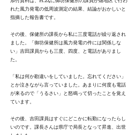
添付資料は、H.24に御坊保健所の課員が畑地区で行わ
れた風力発電の低周波測定の結果、結論がおかしいと
指摘した報告書です。
その後、保健所の課長から私に三度電話が繰り返され
ました。「御坊保健所は風力発電の件には関係しな
い」吉田課員からも三度、四度、と電話がありまし
た。
「私は何か勘違いをしていました。忘れてください」
とか泣きながら言っていました。あまりに何度も電話
が来るので「うるさい」と怒鳴って切ったことを覚え
ています。
その後、吉田課員はすぐにどこかに転勤になったらし
いのです。課長さんは県庁で局長となって昇進、出世