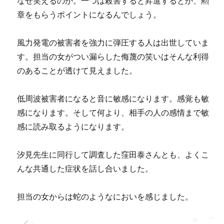
なぜ笑えるのか。一つは殺害すると昇進するとか、勲
章をもらうポイントになるんでしょう。
風力発電の被害者を強力に弾圧する人は出世していま
す。担当の女がつい漏らした侮蔑の笑いはそんな利得
のあることが透けて見えました。
低周波被害者になると音に敏感になります。感覚も敏
感になります。そして何より、相手の人の感情まで敏
感に読み取るようになります。
汐見先生に同行して調査した窪田泰さんとも、よくこ
んな共通した症状を話し合いました。
担当の女からは蛇のようなにおいを感じました。