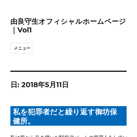
由良守生オフィシャルホームページ
｜Vol1
メニュー
日:
2018年5月11日
私を犯罪者だと繰り返す御坊保
健所。