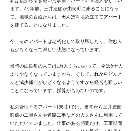
私は親から引き継いだ駅前アパートの管理人をしてい
ます。45年前、三井造船が由良町に来ることになっ
て、地域の百姓たちは、田んぼを埋め立ててアパート
を建てることになりました。
今、そのアパートは老朽化して取り壊したり、住む人
も少なくなって淋しい状態になっています。
当時の由良町の人口は1万人くらいあって、今は6千人
より少なくなっていますから、そしてこれからどんど
んと減少傾向がひどくなるようですから経営も難しい
ことになっています。採算が合わないのです。
私の管理するアパート(東荘)では、当初から三井造船
関係の工員さんや道路工事などの人夫さんに利用して
いただいていました。仕事のある期間だけ、工事期間