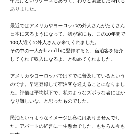
中だけというケースもあって、わりと繁盛した時代も
ありました。
最近ではアメリカやヨーロッパの外人さんがたくさん
日本に来るようになって、我が家にも、この10年間で
100人近くの外人さんが来てくれました。
その中の一人がb and bに登録すると、宿泊客を紹介
してくれて収入になるよ、と勧めてくれました。
アメリカやヨーロッパではすでに普及しているという
のです。早速登録して宿泊客を迎えることになりまし
た。評価は平均以下で、私のようなズボラな者にはか
なり難しいな、と思ったものでした。
民泊というようなイメージは私にはありませんでし
た。アパートの経営に一生懸命でした。もちろん今も