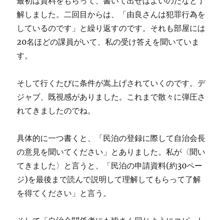
最初は資料をもらって、書いて出せばよいのだなと了
解しました。二回目からは、「由良さんは犯罪行為を
しているのです」と繰り返すのです。それも部屋には
20名ほどの課員がいて、私の受け答えを聞いていま
す。
そして行くたびに条件が嵩上げされていくのです。デ
ジャブ、既視感がありました。これまで散々に弾圧さ
れてきましたのでね。
具体的に一つ書くと、「民泊の登録に際して自治会長
の意見を聞いてください」とありました。私が〈聞い
てきました〉と言うと、「民泊の申請資料(約30ペー
ジ)を最後まで読んで説明して理解してもらって了解
を得てください」と言う。