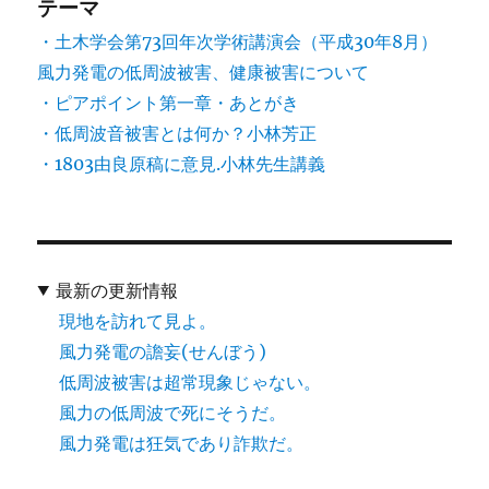
テーマ
・土木学会第73回年次学術講演会（平成30年8月）
風力発電の低周波被害、健康被害について
・ピアポイント第一章・あとがき
・低周波音被害とは何か？小林芳正
・1803由良原稿に意見.小林先生講義
最新の更新情報
現地を訪れて見よ。
風力発電の譫妄(せんぼう)
低周波被害は超常現象じゃない。
風力の低周波で死にそうだ。
風力発電は狂気であり詐欺だ。