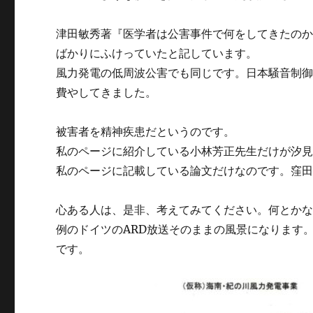
津田敏秀著『医学者は公害事件で何をしてきたの
ばかりにふけっていたと記しています。
風力発電の低周波公害でも同じです。日本騒音制
費やしてきました。
被害者を精神疾患だというのです。
私のページに紹介している小林芳正先生だけが汐
私のページに記載している論文だけなのです。窪
心ある人は、是非、考えてみてください。何とか
例のドイツのARD放送そのままの風景になります
です。