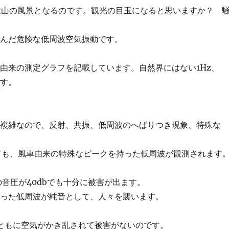
歌山の風景となるのです。観光の目玉になると思いますか？ 
含んだ危険な低周波空気振動です。
由来の測定グラフを記載しています。自然界にはない1Hz、
ます。
。
が複雑なので、反射、共振、低周波のへばりつき現象、特殊な
ても、風車由来の特殊なピークを持った低周波が観測されます
音圧が40dbでも十分に被害が出ます。
もった低周波が純音として、人々を襲います。
とともに空気がかき乱されて被害がないのです。