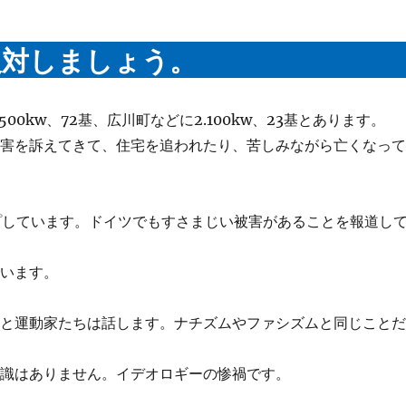
反対しましょう。
0kw、72基、広川町などに2.100kw、23基とあります。
被害を訴えてきて、住宅を追われたり、苦しみながら亡くなっ
プしています。ドイツでもすさまじい被害があることを報道し
でいます。
」と運動家たちは話します。ナチズムやファシズムと同じこと
意識はありません。イデオロギーの惨禍です。