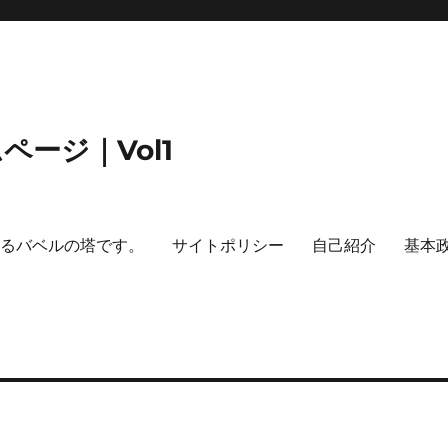
ージ｜Vol1
するバベルの塔です。
サイトポリシー
自己紹介
基本