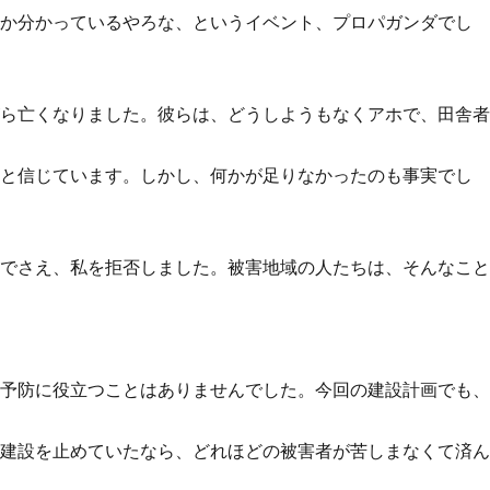
るか分かっているやろな、というイベント、プロパガンダでし
がら亡くなりました。彼らは、どうしようもなくアホで、田舎
たと信じています。しかし、何かが足りなかったのも事実でし
ちでさえ、私を拒否しました。被害地域の人たちは、そんなこ
や予防に役立つことはありませんでした。今回の建設計画でも
車建設を止めていたなら、どれほどの被害者が苦しまなくて済