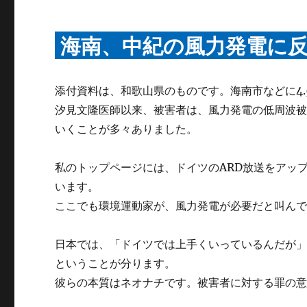
海南、中紀の風力発電に
添付資料は、和歌山県のものです。海南市などに4.50
汐見文隆医師以来、被害者は、風力発電の低周波
いくことが多々ありました。
私のトップページには、ドイツのARD放送をアッ
います。
ここでも環境運動家が、風力発電が必要だと叫ん
日本では、「ドイツでは上手くいっているんだが
ということが分ります。
彼らの本質はネオナチです。被害者に対する罪の