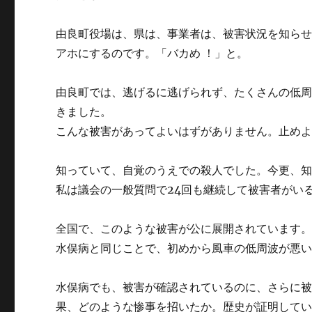
由良町役場は、県は、事業者は、被害状況を知ら
アホにするのです。「バカめ ！」と。
由良町では、逃げるに逃げられず、たくさんの低
きました。
こんな被害があってよいはずがありません。止め
知っていて、自覚のうえでの殺人でした。今更、
私は議会の一般質問で24回も継続して被害者がい
全国で、このような被害が公に展開されています
水俣病と同じことで、初めから風車の低周波が悪
水俣病でも、被害が確認されているのに、さらに
果、どのような惨事を招いたか。歴史が証明して