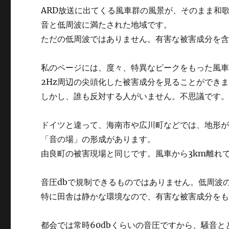
ARD放送に出てくる風車群の風景が、そのまま和
音と低周波に満たされた地域です。
ただの低周波ではありません。有害な被害成分を
私のページには、度々、特異なピークをもった風車
2Hz周辺の尖頭化した被害成分を見ることができ
しかし、誰も反対する人がいません。不思議です
ドイツと違って、海南市や広川町などでは、地形
「音の場」の形成があります。
由良町の被害現場と同じです。風車から3km離れ
音圧dbで規制できるものではありません。低周波の
特に田舎は静かな環境なので、有害な被害成分を
都会では常時60dbくらいの音圧ですから、騒音