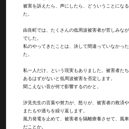
被害を訴えたら、声にしたら、どういうことにな
た。
由良町では、たくさんの低周波被害者が苦しみな
でした。
私のやってきたことは、決して間違っていなかっ
た。
私一人だけ、という現実もありました。被害者た
あるはずがないと低周波被害を否定します。
聞こえない音が何で影響するのかと。
汐見先生の言葉や努力が、怒りが、被害者の救済
またもや過ちを繰り返します。
風力発電を止めて、被害者を隔離療養させて、風
だことか。