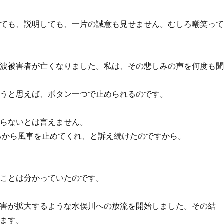
せても、説明しても、一片の誠意も見せません。むしろ嘲笑っ
周波被害者が亡くなりました。私は、その悲しみの声を何度も
ようと思えば、ボタン一つで止められるのです。
知らないとは言えません。
るから風車を止めてくれ、と訴え続けたのですから。
。
いことは分かっていたのです。
被害が拡大するような水俣川への放流を開始しました。その結
います。