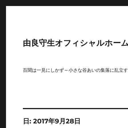
由良守生オフィシャルホームペ
百聞は一見にしかず～小さな谷あいの集落に乱立
日:
2017年9月28日