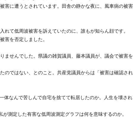
に被害に遭うとされています。田舎の静かな夜に、風車病の被
を入れて低周波被害を訴えていたのに、誰もが知らん顔です。
、被害を否定しました。
ありませんでした。県議の雑賀議員、藤本議員が、議会で被害
えたのではない、とのこと。共産党議員からは「被害は確認さ
、一体なんで苦しんで自宅を捨てて転居したのか。人生を壊され
私が測定した有害な低周波測定グラフは何を意味するのか。