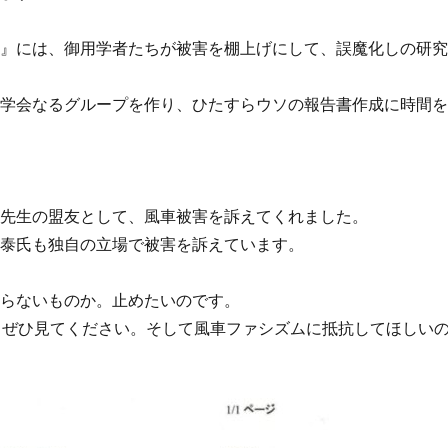
か』には、御用学者たちが被害を棚上げにして、誤魔化しの研
御学会なるグループを作り、ひたすらウソの報告書作成に時間
見先生の盟友として、風車被害を訴えてくれました。
田泰氏も独自の立場で被害を訴えています。
ならないものか。止めたいのです。
。ぜひ見てください。そして風車ファシズムに抵抗してほしい