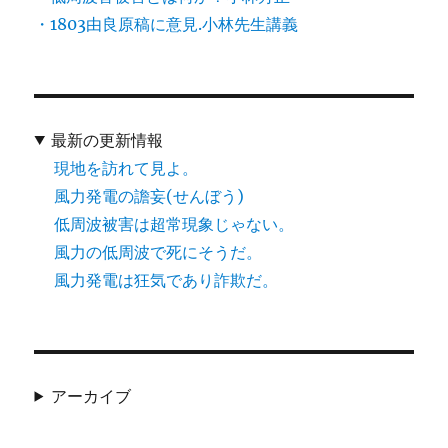
・1803由良原稿に意見.小林先生講義
最新の更新情報
現地を訪れて見よ。
風力発電の譫妄(せんぼう)
低周波被害は超常現象じゃない。
風力の低周波で死にそうだ。
風力発電は狂気であり詐欺だ。
アーカイブ