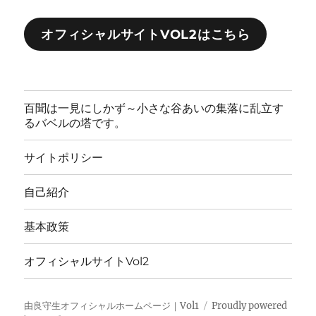
オフィシャルサイトVOL2はこちら
百聞は一見にしかず～小さな谷あいの集落に乱立す
るバベルの塔です。
サイトポリシー
自己紹介
基本政策
オフィシャルサイトVol2
由良守生オフィシャルホームページ｜Vol1
Proudly powered