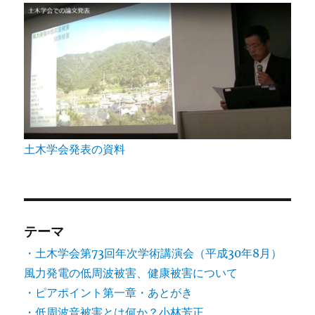
土木学会発表の資料
テーマ
・土木学会第73回年次学術講演会（平成30年8月）
風力発電の低周波被害、健康被害について
・ピアポイント第一章・あとがき
・低周波音被害とは何か？小林芳正