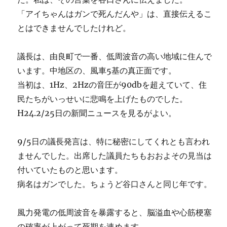
「アイちゃんはガンで死んだんや」は、直接伝えるこ
とはできませんでしたけれど。
議長は、由良町で一番、低周波音の高い地域に住んで
います。中地区の、風車5基の真正面です。
当初は、1Hz、2Hzの音圧が90dbを超えていて、住
民たちがいっせいに悲鳴を上げたものでした。
H24.2/25日の新聞ニュースを見るがよい。
9/5日の議長発言は、特に秘密にしてくれとも言われ
ませんでした。出席した議員たちもおおよその見当は
付いていたものと思います。
病名はガンでした。ちょうど谷口さんと同じ年です。
風力発電の低周波音を暴露すると、脳溢血や心筋梗塞
の確率が上がって死期を速めます。