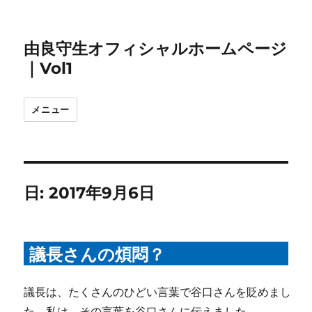
由良守生オフィシャルホームページ
｜Vol1
メニュー
日:
2017年9月6日
議長さんの煩悶？
議長は、たくさんのひどい言葉で谷口さんを貶めまし
た。私は、その言葉を谷口さんに伝えました。