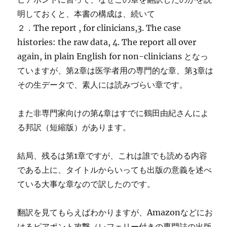
明しておくと、本書の構成は、続いて
２．The report , for clinicians,3. The case
histories: the raw data, 4. The report all over
again, in plain English for non-clinicians となっ
ていますが、第2章は医学者用の専門的な章、第3章は
その生データで、素人には読みづらい章です。
また非専門家向けの第4章はすでに鶴田由紀さんによ
る邦訳（短縮版）があります。
結局、残るは第1章ですが、これは誰でも読める内容
である上に、タイトルからいっても出版の意義を述べ
ている大事な章なので訳したのです。
翻訳を見てもらえばわかりますが、Amazonなどにお
けるピアポント攻撃（レフェリー付きの専門誌の出版