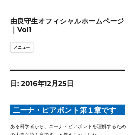
由良守生オフィシャルホームページ
｜Vol1
メニュー
日:
2016年12月25日
二ーナ・ピアポント第１章です
ある科学者から、ニーナ・ピアポントを理解するため
の大事な第１章です、と教えられました。