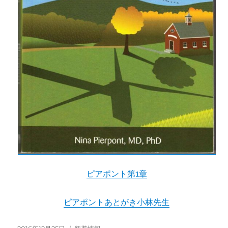
ピアポント第1章
ピアポントあとがき小林先生