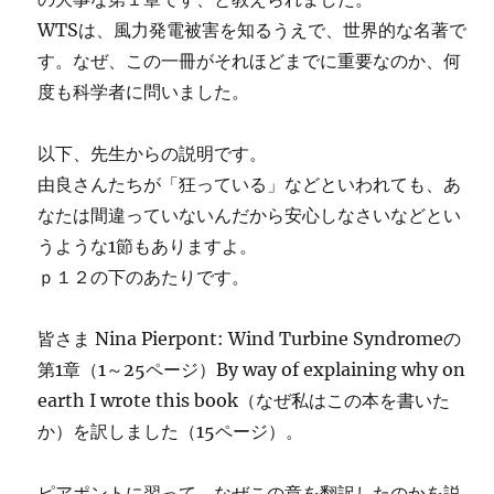
WTSは、風力発電被害を知るうえで、世界的な名著で
す。なぜ、この一冊がそれほどまでに重要なのか、何
度も科学者に問いました。
以下、先生からの説明です。
由良さんたちが「狂っている」などといわれても、あ
なたは間違っていないんだから安心しなさいなどとい
うような1節もありますよ。
ｐ１２の下のあたりです。
皆さま Nina Pierpont: Wind Turbine Syndromeの
第1章（1～25ページ）By way of explaining why on
earth I wrote this book（なぜ私はこの本を書いた
か）を訳しました（15ページ）。
ピアポントに習って、なぜこの章を翻訳したのかを説