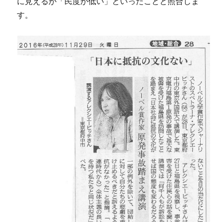
に見えるが「民度が低い」といったことと照合しま
す。