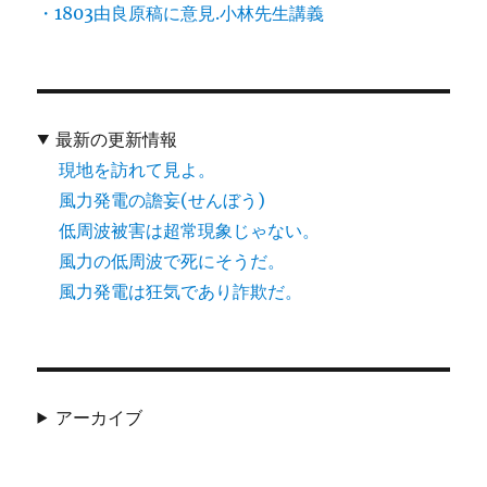
・1803由良原稿に意見.小林先生講義
最新の更新情報
現地を訪れて見よ。
風力発電の譫妄(せんぼう)
低周波被害は超常現象じゃない。
風力の低周波で死にそうだ。
風力発電は狂気であり詐欺だ。
アーカイブ