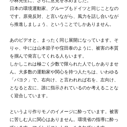
小林先生に、さらに意見を求めました。
日本の環境運動家、グループもドイツと同じことなの
です。原発反対、と言いながら、風力を話し合いなが
ら推進しましょう、ということでしかありません。
あのビデオと、まったく同じ展開になっています。そ
りゃ、中には山本節子や窪田泰のように、被害の本質
を掴んで発言してくれる人もいます。
しかしこれは極ごく少数で限られた人でしかありませ
ん。大多数の運動家や関心を持つ人たちは、いわゆる
「パヨク」で、右向け、と言われれば右を、左向け、
となると左に、誰に指示されているのか考えることな
く迎合しています。
というより作りモノのイメージに酔っています。被害
に苦しむ人に関心はありません。環境省の指導に酔っ