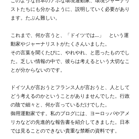
このような日本のアホな環境運動家、環境ジャーナリ
ストたちにも分かるように、説明していく必要があり
ます。たぶん難しい。
これまで、何か言うと、「ドイツでは…」 という運
動家やジャーナリストがたくさんいました。
その言葉を聞くたびに、やれやれ、と思ったものでし
た。乏しい情報の中で、彼らは考えるという大切なこ
とが分からないのです。
ドイツ人が言おうとフランス人が言おうと、人として
どう考えるのかということがありませんでした。行政
の陰で細々と、何か言っているだけでした。
御用運動家です。私のブログには、ヨーロッパやアメ
リカなどの先進的な報告書を紹介してきました。日本
では見ることのできない貴重な禁断の資料です。