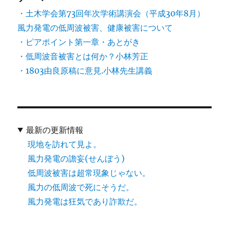
・土木学会第73回年次学術講演会（平成30年8月）
風力発電の低周波被害、健康被害について
・ピアポイント第一章・あとがき
・低周波音被害とは何か？小林芳正
・1803由良原稿に意見.小林先生講義
最新の更新情報
現地を訪れて見よ。
風力発電の譫妄(せんぼう)
低周波被害は超常現象じゃない。
風力の低周波で死にそうだ。
風力発電は狂気であり詐欺だ。