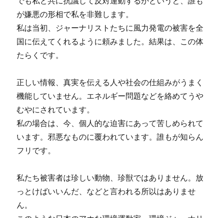
でも私と共に抗議して反対運動するかというと、誰も
が嫌悪の形相で私を非難します。
私は当初、ジャーナリストたちに風力発電の被害を全
国に伝えてくれるように頼みました。結果は、この体
たらくです。
正しい情報、真実を伝える人や社会の仕組みがうまく
機能していません。エネルギー問題などを絡めてうや
むやにされています。
私の場合は、今、個人的な迫害にあって苦しめられて
います。邪悪なものに覆われています。誰もが知らん
フリです。
私たち被害者は珍しい動物、珍獣ではありません。放
っとけばいいんだ、などと言われる所以はありませ
ん。