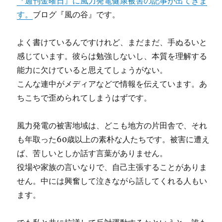
『週刊金曜日』に風力発電健康被害の記事が出てきま
す。
ブログ『風の谷』です。
よく書けているんですけれど、まだまだ、手ぬるいと
感じています。彼らは勉強しないし、本質を理解する
能力に欠けていると思えてしょうがない。
こんな連中がメディアなどで情報を伝えています。あ
ちこちで歪められてしまうはずです。
風力発電の被害地域は、どこも地方の片田舎で、それ
も年取った60歳以上の素朴な人たちです。被害に遭え
ば、苦しいとしか話す言葉がありません。
役場や家族の言いなりで、自己主張することがありま
せん。中には興奮して泣きながら話してくれる人もい
ます。