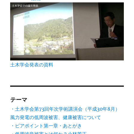
り
土木学会発表の資料
テーマ
・土木学会第73回年次学術講演会（平成30年8月）
風力発電の低周波被害、健康被害について
・ピアポイント第一章・あとがき
・低周波音被害とは何か？小林芳正