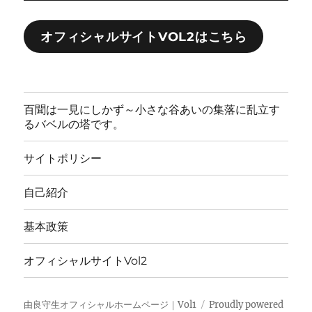
オフィシャルサイトVOL2はこちら
百聞は一見にしかず～小さな谷あいの集落に乱立す
るバベルの塔です。
サイトポリシー
自己紹介
基本政策
オフィシャルサイトVol2
由良守生オフィシャルホームページ｜Vol1
Proudly powered