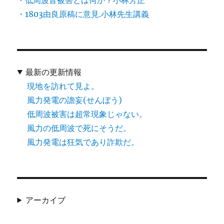
・1803由良原稿に意見.小林先生講義
最新の更新情報
現地を訪れて見よ。
風力発電の譫妄(せんぼう)
低周波被害は超常現象じゃない。
風力の低周波で死にそうだ。
風力発電は狂気であり詐欺だ。
アーカイブ