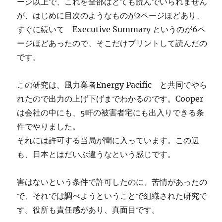
ージ以上で、これを全部はとても読んでいられません
が、はじめに目次のようなものが2ページほどあり、
すぐに続いて Executive Summary というのが6ペ
ージほどあったので、そこだけプリントして読んだの
です。
この研究は、風力業者Energy Pacific と共同でやら
れたので出力の上げ下げまでわかるのです。Cooper
は会社の中にも、5軒の被害者宅にも出入りできる条
件でやりました。
それには許可する当局が間に入っています。この辺
も、日本とはだいぶ違うなという感じです。
害はないという条件で許可したのに、苦情があったの
で、それでは調べようということで組織された研究で
す。役所も責任感があり、真面目です。